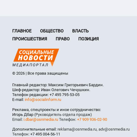
ГЛАВНОЕ
ОБЩЕСТВО
ВЛАСТЬ
ПРОИСШЕСТВИЯ
ПРАВО
ПОЗИЦИЯ
© 2026 | Все права защищены
Главный редактор: Максим Григорьевич Бардин.
Шеф-редактор: Иван Олегович Чечушкин.
Телефон редакции: +7 495 795-53-05
E-mail:
info@socialinform.ru
Реклама, спецпроекты и иное сотрудничество:
Игорь Дбар
(Руководитель отдела продаж)
Email:
i.dbar@osnmedia.ru
Телефон:
+7 909 936-02-90
Дополнительные email:
reklama@osnmedia.ru
,
adv@osnmedia.ru
Телефон:
+7 495 004-56-11