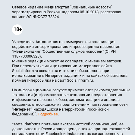
Сетевое издание Медиапортал "Социальные новости"
зарегистрировано Роскомнадзором 05.10.2018, реестровая
запись ЭЛ № ФС77-73824.
18+
Учредитель: Автономная некоммерческая организация
содействия информированию и просвещению населения
"Медиахолдинг "Общественная служба новостей" (ОГРН
1187700006328).
Мнение редакции может не совпадать с мнением авторов.
При перепечатке или цитировании материалов сайта
Socialinform.ru ссылка на источник обязательна, при
использовании в Интернет-изданиях и на сайтах обязательна
прямая гиперссылка на сайт Socialinform.ru.
На информационном ресурсе применяются рекомендательные
технологии (информационные технологии предоставления
информации на основе сбора, систематизации и анализа
сведений, относящихся к предпочтениям пользователей сети
"Интернет", находящихся на территории Российской
Федерации)".
Подробнее
.
*Meta Platforms признана экстремистской организацией, её
деятельность в России запрещена, а также принадлежащие ей
социальные сети Facebook и Instagram так же запрещены в