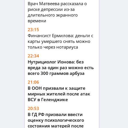
Врач Матвеева рассказала о
риске депрессии из-за
длительного экранного
времени
23:15
Финансист Ермилова: деньги с
карты умершего снять можно
только через нотариуса
22:34
Нутрициолог Ионова: без
вреда за один раз можно есть
всего 300 граммов арбуза
21:06
В ООН призвали к защите
мирных жителей после атак
ВСУ в Геленджике
20:53
В ГД РФ призвали ввести
оценку психологического
состояния матерей после