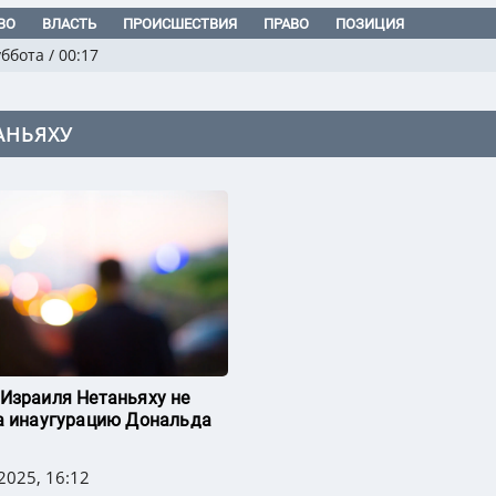
ВО
ВЛАСТЬ
ПРОИСШЕСТВИЯ
ПРАВО
ПОЗИЦИЯ
уббота
/
00:17
АНЬЯХУ
Израиля Нетаньяху не
а инаугурацию Дональда
2025, 16:12