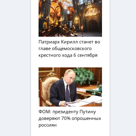
Патриарх Кирилл станет во
главе общемосковского
крестного хода 6 сентября
ФОМ: президенту Путину
доверяют 70% опрошенных
россиян