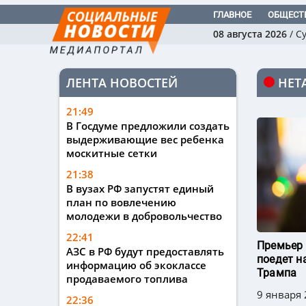
ГЛАВНОЕ
ОБЩЕСТ
08 августа 2026
/
С
ЛЕНТА НОВОСТЕЙ
НЕТ
21:49
В Госдуме предложили создать
выдерживающие вес ребенка
москитные сетки
21:38
В вузах РФ запустят единый
план по вовлечению
молодежи в добровольчество
22:41
Премьер 
АЗС в РФ будут предоставлять
поедет н
информацию об экоклассе
Трампа
продаваемого топлива
9 января 
22:36