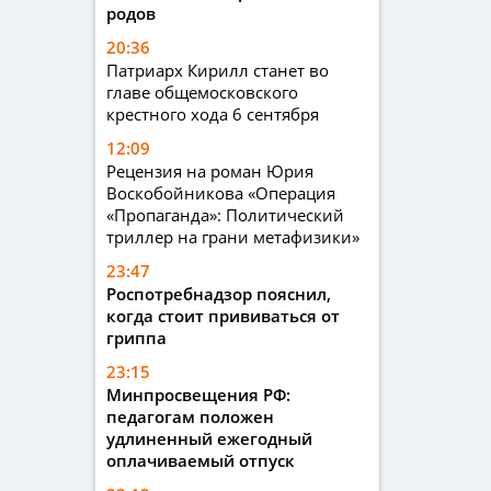
родов
20:36
Патриарх Кирилл станет во
главе общемосковского
крестного хода 6 сентября
12:09
Рецензия на роман Юрия
Воскобойникова «Операция
«Пропаганда»: Политический
триллер на грани метафизики»
23:47
Роспотребнадзор пояснил,
когда стоит прививаться от
гриппа
23:15
Минпросвещения РФ:
педагогам положен
удлиненный ежегодный
оплачиваемый отпуск