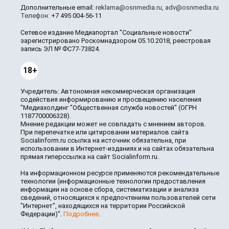
Дополнительные email:
reklama@osnmedia.ru
,
adv@osnmedia.ru
Телефон:
+7 495 004-56-11
Сетевое издание Медиапортал "Социальные новости"
зарегистрировано Роскомнадзором 05.10.2018, реестровая
запись ЭЛ № ФС77-73824.
18+
Учредитель: Автономная некоммерческая организация
содействия информированию и просвещению населения
"Медиахолдинг "Общественная служба новостей" (ОГРН
1187700006328).
Мнение редакции может не совпадать с мнением авторов.
При перепечатке или цитировании материалов сайта
Socialinform.ru ссылка на источник обязательна, при
использовании в Интернет-изданиях и на сайтах обязательна
прямая гиперссылка на сайт Socialinform.ru.
На информационном ресурсе применяются рекомендательные
технологии (информационные технологии предоставления
информации на основе сбора, систематизации и анализа
сведений, относящихся к предпочтениям пользователей сети
"Интернет", находящихся на территории Российской
Федерации)".
Подробнее
.