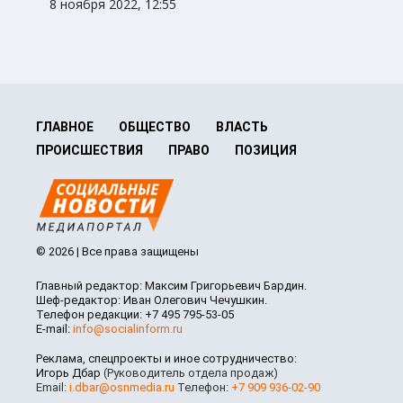
8 ноября 2022, 12:55
ГЛАВНОЕ
ОБЩЕСТВО
ВЛАСТЬ
ПРОИСШЕСТВИЯ
ПРАВО
ПОЗИЦИЯ
© 2026 | Все права защищены
Главный редактор: Максим Григорьевич Бардин.
Шеф-редактор: Иван Олегович Чечушкин.
Телефон редакции: +7 495 795-53-05
E-mail:
info@socialinform.ru
Реклама, спецпроекты и иное сотрудничество:
Игорь Дбар
(Руководитель отдела продаж)
Email:
i.dbar@osnmedia.ru
Телефон:
+7 909 936-02-90