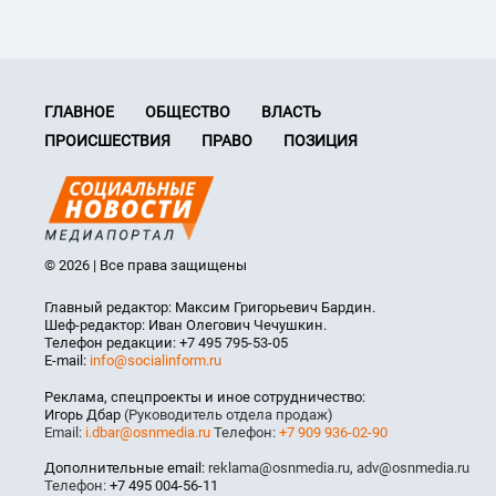
ГЛАВНОЕ
ОБЩЕСТВО
ВЛАСТЬ
ПРОИСШЕСТВИЯ
ПРАВО
ПОЗИЦИЯ
© 2026 | Все права защищены
Главный редактор: Максим Григорьевич Бардин.
Шеф-редактор: Иван Олегович Чечушкин.
Телефон редакции: +7 495 795-53-05
E-mail:
info@socialinform.ru
Реклама, спецпроекты и иное сотрудничество:
Игорь Дбар
(Руководитель отдела продаж)
Email:
i.dbar@osnmedia.ru
Телефон:
+7 909 936-02-90
Дополнительные email:
reklama@osnmedia.ru
,
adv@osnmedia.ru
Телефон:
+7 495 004-56-11