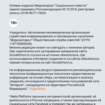
Сетевое издание Медиапортал "Социальные новости"
зарегистрировано Роскомнадзором 05.10.2018, реестровая
запись ЭЛ № ФС77-73824.
18+
Учредитель: Автономная некоммерческая организация
содействия информированию и просвещению населения
"Медиахолдинг "Общественная служба новостей" (ОГРН
1187700006328).
Мнение редакции может не совпадать с мнением авторов.
При перепечатке или цитировании материалов сайта
Socialinform.ru ссылка на источник обязательна, при
использовании в Интернет-изданиях и на сайтах обязательна
прямая гиперссылка на сайт Socialinform.ru.
На информационном ресурсе применяются рекомендательные
технологии (информационные технологии предоставления
информации на основе сбора, систематизации и анализа
сведений, относящихся к предпочтениям пользователей сети
"Интернет", находящихся на территории Российской
Федерации)".
Подробнее
.
*Meta Platforms признана экстремистской организацией, её
деятельность в России запрещена, а также принадлежащие ей
социальные сети Facebook и Instagram так же запрещены в