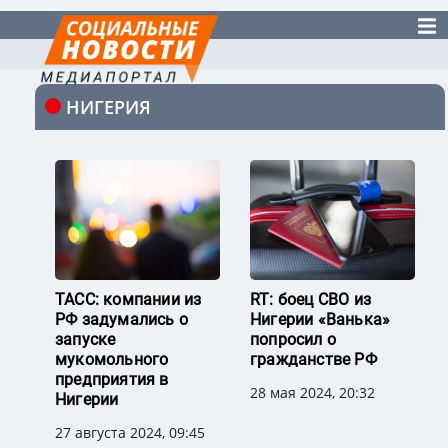
НИГЕРИЯ
ТАСС: компании из
RT: боец СВО из
РФ задумались о
Нигерии «‎Ванька»
запуске
попросил о
мукомольного
гражданстве РФ
предприятия в
28 мая 2024, 20:32
Нигерии
27 августа 2024, 09:45