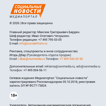
© 2026 | Все права защищены
Главный редактор: Максим Григорьевич Бардин.
Шеф-редактор: Иван Олегович Чечушкин.
Телефон редакции: +7 495 795-53-05
E-mail:
info@socialinform.ru
Реклама, спецпроекты и иное сотрудничество:
Игорь Дбар
(Руководитель отдела продаж)
Email:
i.dbar@osnmedia.ru
Телефон:
+7 909 936-02-90
Дополнительные email:
reklama@osnmedia.ru
,
adv@osnmedia.ru
Телефон:
+7 495 004-56-11
Сетевое издание Медиапортал "Социальные новости"
зарегистрировано Роскомнадзором 05.10.2018, реестровая
запись ЭЛ № ФС77-73824.
18+
Учредитель: Автономная некоммерческая организация