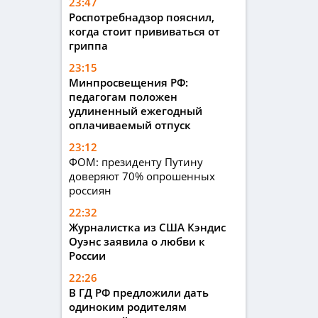
23:47
Роспотребнадзор пояснил,
когда стоит прививаться от
гриппа
23:15
Минпросвещения РФ:
педагогам положен
удлиненный ежегодный
оплачиваемый отпуск
23:12
ФОМ: президенту Путину
доверяют 70% опрошенных
россиян
22:32
Журналистка из США Кэндис
Оуэнс заявила о любви к
России
22:26
В ГД РФ предложили дать
одиноким родителям