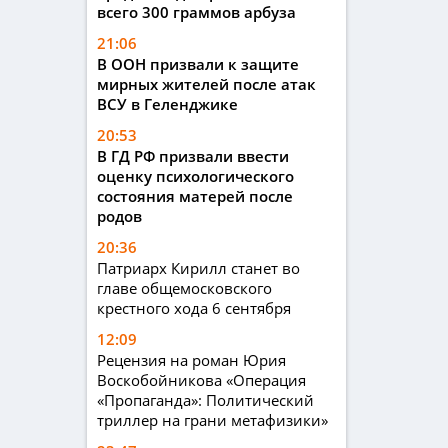
всего 300 граммов арбуза
21:06
В ООН призвали к защите
мирных жителей после атак
ВСУ в Геленджике
20:53
В ГД РФ призвали ввести
оценку психологического
состояния матерей после
родов
20:36
Патриарх Кирилл станет во
главе общемосковского
крестного хода 6 сентября
12:09
Рецензия на роман Юрия
Воскобойникова «Операция
«Пропаганда»: Политический
триллер на грани метафизики»