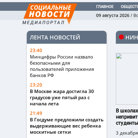
ГЛАВНОЕ
ОБЩЕСТ
09 августа 2026
/
В
ЛЕНТА НОВОСТЕЙ
НИН
23:40
Минцифры России назвало
безопасными для
пользователей приложения
банков РФ
23:20
В Москве жара достигла 30
градусов уже пятый раз с
начала лета
В школах
21:49
непривит
В Госдуме предложили создать
студент
выдерживающие вес ребенка
москитные сетки
3 декабря