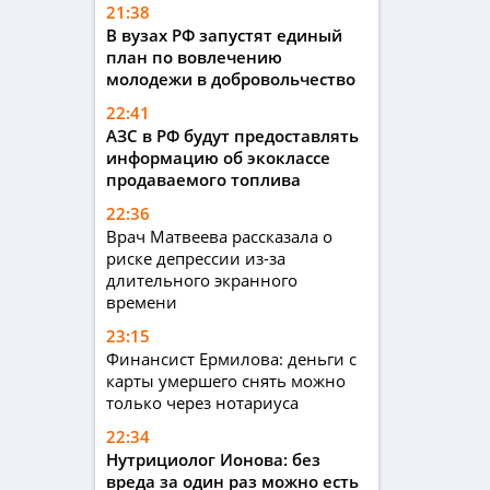
21:38
В вузах РФ запустят единый
план по вовлечению
молодежи в добровольчество
22:41
АЗС в РФ будут предоставлять
информацию об экоклассе
продаваемого топлива
22:36
Врач Матвеева рассказала о
риске депрессии из-за
длительного экранного
времени
23:15
Финансист Ермилова: деньги с
карты умершего снять можно
только через нотариуса
22:34
Нутрициолог Ионова: без
вреда за один раз можно есть