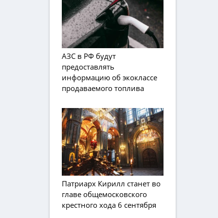
АЗС в РФ будут
предоставлять
информацию об экоклассе
продаваемого топлива
Патриарх Кирилл станет во
главе общемосковского
крестного хода 6 сентября