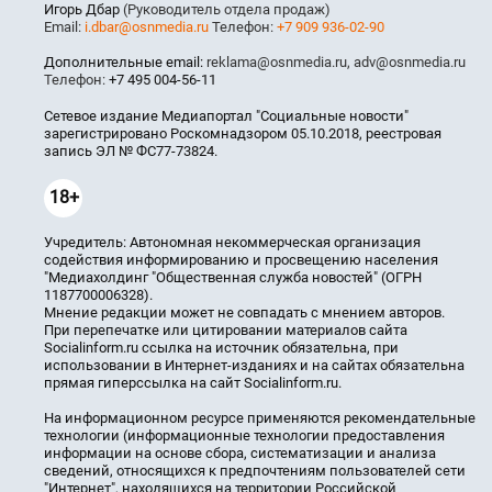
Игорь Дбар
(Руководитель отдела продаж)
Email:
i.dbar@osnmedia.ru
Телефон:
+7 909 936-02-90
Дополнительные email:
reklama@osnmedia.ru
,
adv@osnmedia.ru
Телефон:
+7 495 004-56-11
Сетевое издание Медиапортал "Социальные новости"
зарегистрировано Роскомнадзором 05.10.2018, реестровая
запись ЭЛ № ФС77-73824.
18+
Учредитель: Автономная некоммерческая организация
содействия информированию и просвещению населения
"Медиахолдинг "Общественная служба новостей" (ОГРН
1187700006328).
Мнение редакции может не совпадать с мнением авторов.
При перепечатке или цитировании материалов сайта
Socialinform.ru ссылка на источник обязательна, при
использовании в Интернет-изданиях и на сайтах обязательна
прямая гиперссылка на сайт Socialinform.ru.
На информационном ресурсе применяются рекомендательные
технологии (информационные технологии предоставления
информации на основе сбора, систематизации и анализа
сведений, относящихся к предпочтениям пользователей сети
"Интернет", находящихся на территории Российской