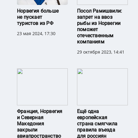
Норвегия больше
Посол Рамишвили:
не пускает
запрет на ввоз
туристов из РФ
рыбы из Норвегии
поможет
23 мая 2024, 17:30
отечественным
компаниям
29 октября 2023, 14:41
Франция, Норвегия
Ещё одна
и Северная
европейская
Македония
страна смягчила
закрыли
правила въезда
авиапространство
для россиян