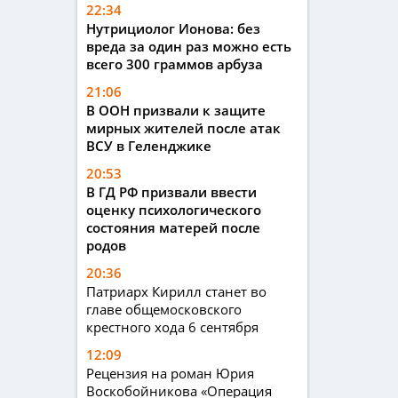
22:34
Нутрициолог Ионова: без
вреда за один раз можно есть
всего 300 граммов арбуза
21:06
В ООН призвали к защите
мирных жителей после атак
ВСУ в Геленджике
20:53
В ГД РФ призвали ввести
оценку психологического
состояния матерей после
родов
20:36
Патриарх Кирилл станет во
главе общемосковского
крестного хода 6 сентября
12:09
Рецензия на роман Юрия
Воскобойникова «Операция