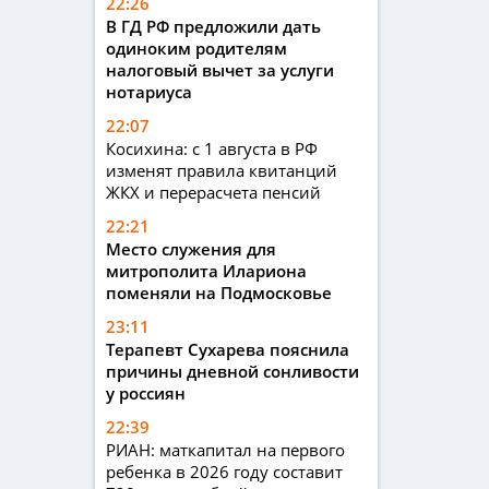
22:26
В ГД РФ предложили дать
одиноким родителям
налоговый вычет за услуги
нотариуса
22:07
Косихина: с 1 августа в РФ
изменят правила квитанций
ЖКХ и перерасчета пенсий
22:21
Место служения для
митрополита Илариона
поменяли на Подмосковье
23:11
Терапевт Сухарева пояснила
причины дневной сонливости
у россиян
22:39
РИАН: маткапитал на первого
ребенка в 2026 году составит