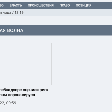
ВО
ВЛАСТЬ
ПРОИСШЕСТВИЯ
ПРАВО
ПОЗИЦИЯ
ятница
/
13:19
АЯ ВОЛНА
ребнадзоре оценили риск
лны коронавируса
22, 09:59