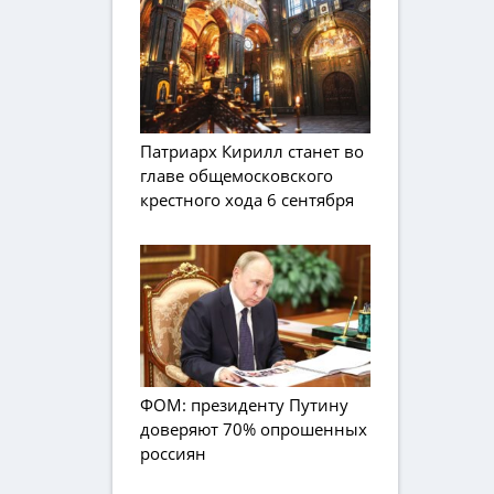
Патриарх Кирилл станет во
главе общемосковского
крестного хода 6 сентября
ФОМ: президенту Путину
доверяют 70% опрошенных
россиян