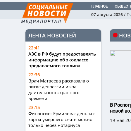
ГЛАВНОЕ
ОБЩЕСТ
07 августа 2026
/
П
ЛЕНТА НОВОСТЕЙ
НОВ
22:41
АЗС в РФ будут предоставлять
информацию об экоклассе
продаваемого топлива
22:36
Врач Матвеева рассказала о
риске депрессии из-за
длительного экранного
времени
В Роспот
23:15
новой во
Финансист Ермилова: деньги с
карты умершего снять можно
19 мая 20
только через нотариуса