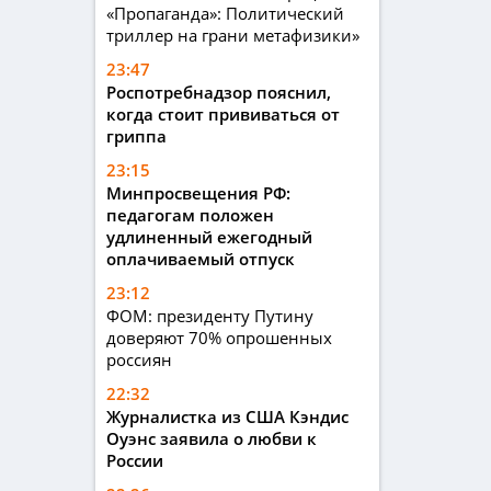
«Пропаганда»: Политический
триллер на грани метафизики»
23:47
Роспотребнадзор пояснил,
когда стоит прививаться от
гриппа
23:15
Минпросвещения РФ:
педагогам положен
удлиненный ежегодный
оплачиваемый отпуск
23:12
ФОМ: президенту Путину
доверяют 70% опрошенных
россиян
22:32
Журналистка из США Кэндис
Оуэнс заявила о любви к
России