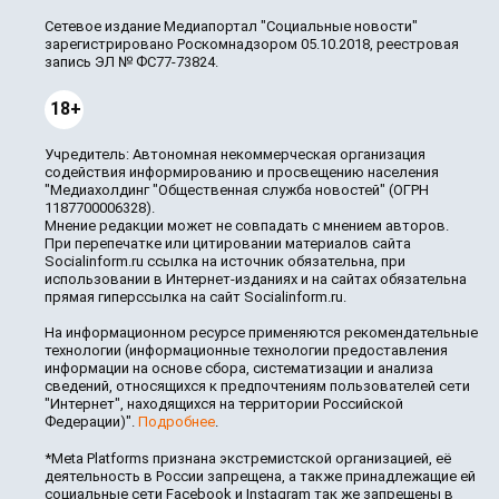
Сетевое издание Медиапортал "Социальные новости"
зарегистрировано Роскомнадзором 05.10.2018, реестровая
запись ЭЛ № ФС77-73824.
18+
Учредитель: Автономная некоммерческая организация
содействия информированию и просвещению населения
"Медиахолдинг "Общественная служба новостей" (ОГРН
1187700006328).
Мнение редакции может не совпадать с мнением авторов.
При перепечатке или цитировании материалов сайта
Socialinform.ru ссылка на источник обязательна, при
использовании в Интернет-изданиях и на сайтах обязательна
прямая гиперссылка на сайт Socialinform.ru.
На информационном ресурсе применяются рекомендательные
технологии (информационные технологии предоставления
информации на основе сбора, систематизации и анализа
сведений, относящихся к предпочтениям пользователей сети
"Интернет", находящихся на территории Российской
Федерации)".
Подробнее
.
*Meta Platforms признана экстремистской организацией, её
деятельность в России запрещена, а также принадлежащие ей
социальные сети Facebook и Instagram так же запрещены в