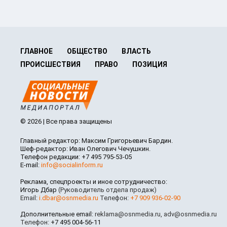
ГЛАВНОЕ
ОБЩЕСТВО
ВЛАСТЬ
ПРОИСШЕСТВИЯ
ПРАВО
ПОЗИЦИЯ
© 2026 | Все права защищены
Главный редактор: Максим Григорьевич Бардин.
Шеф-редактор: Иван Олегович Чечушкин.
Телефон редакции: +7 495 795-53-05
E-mail:
info@socialinform.ru
Реклама, спецпроекты и иное сотрудничество:
Игорь Дбар
(Руководитель отдела продаж)
Email:
i.dbar@osnmedia.ru
Телефон:
+7 909 936-02-90
Дополнительные email:
reklama@osnmedia.ru
,
adv@osnmedia.ru
Телефон:
+7 495 004-56-11