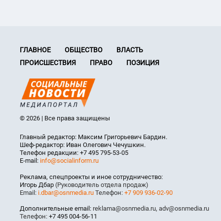
ГЛАВНОЕ
ОБЩЕСТВО
ВЛАСТЬ
ПРОИСШЕСТВИЯ
ПРАВО
ПОЗИЦИЯ
© 2026 | Все права защищены
Главный редактор: Максим Григорьевич Бардин.
Шеф-редактор: Иван Олегович Чечушкин.
Телефон редакции: +7 495 795-53-05
E-mail:
info@socialinform.ru
Реклама, спецпроекты и иное сотрудничество:
Игорь Дбар
(Руководитель отдела продаж)
Email:
i.dbar@osnmedia.ru
Телефон:
+7 909 936-02-90
Дополнительные email:
reklama@osnmedia.ru
,
adv@osnmedia.ru
Телефон:
+7 495 004-56-11