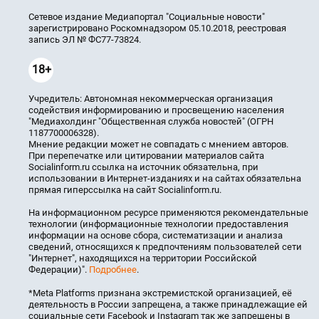
Сетевое издание Медиапортал "Социальные новости"
зарегистрировано Роскомнадзором 05.10.2018, реестровая
запись ЭЛ № ФС77-73824.
18+
Учредитель: Автономная некоммерческая организация
содействия информированию и просвещению населения
"Медиахолдинг "Общественная служба новостей" (ОГРН
1187700006328).
Мнение редакции может не совпадать с мнением авторов.
При перепечатке или цитировании материалов сайта
Socialinform.ru ссылка на источник обязательна, при
использовании в Интернет-изданиях и на сайтах обязательна
прямая гиперссылка на сайт Socialinform.ru.
На информационном ресурсе применяются рекомендательные
технологии (информационные технологии предоставления
информации на основе сбора, систематизации и анализа
сведений, относящихся к предпочтениям пользователей сети
"Интернет", находящихся на территории Российской
Федерации)".
Подробнее
.
*Meta Platforms признана экстремистской организацией, её
деятельность в России запрещена, а также принадлежащие ей
социальные сети Facebook и Instagram так же запрещены в