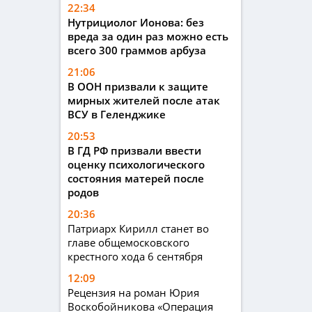
22:34
Нутрициолог Ионова: без
вреда за один раз можно есть
всего 300 граммов арбуза
21:06
В ООН призвали к защите
мирных жителей после атак
ВСУ в Геленджике
20:53
В ГД РФ призвали ввести
оценку психологического
состояния матерей после
родов
20:36
Патриарх Кирилл станет во
главе общемосковского
крестного хода 6 сентября
12:09
Рецензия на роман Юрия
Воскобойникова «Операция