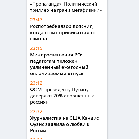
«Пропаганда»: Политический
триллер на грани метафизики»
23:47
Роспотребнадзор пояснил,
когда стоит прививаться от
гриппа
23:15
Минпросвещения РФ:
педагогам положен
удлиненный ежегодный
оплачиваемый отпуск
23:12
ФОМ: президенту Путину
доверяют 70% опрошенных
россиян
22:32
Журналистка из США Кэндис
Оуэнс заявила о любви к
России