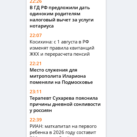
22:26
В ГД РФ предложили дать
одиноким родителям
налоговый вычет за услуги
нотариуса
22:07
Косихина: с 1 августа в РФ
изменят правила квитанций
ЖКХ и перерасчета пенсий
22:21
Место служения для
митрополита Илариона
поменяли на Подмосковье
23:11
Терапевт Сухарева пояснила
причины дневной сонливости
у россиян
22:39
РИАН: маткапитал на первого
ребенка в 2026 году составит