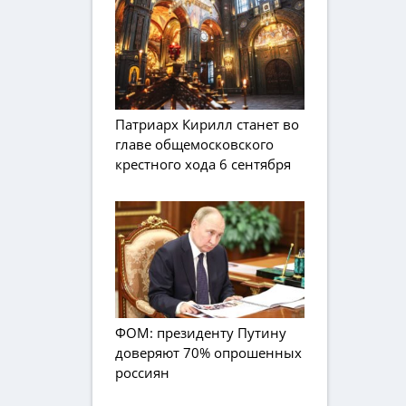
Патриарх Кирилл станет во
главе общемосковского
крестного хода 6 сентября
ФОМ: президенту Путину
доверяют 70% опрошенных
россиян