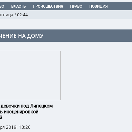
ВО
ВЛАСТЬ
ПРОИСШЕСТВИЯ
ПРАВО
ПОЗИЦИЯ
ятница
/
02:44
ЧЕНИЕ НА ДОМУ
девочки под Липецком
ь инсценировкой
й
ря 2019, 13:26