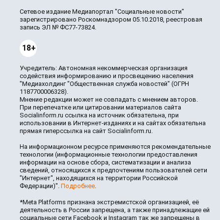
Сетевое издание Медиапортал "Социальные новости"
зарегистрировано Роскомнадзором 05.10.2018, реестровая
запись ЭЛ № ФС77-73824.
18+
Учредитель: Автономная некоммерческая организация
содействия информированию и просвещению населения
"Медиахолдинг "Общественная служба новостей" (ОГРН
1187700006328).
Мнение редакции может не совпадать с мнением авторов.
При перепечатке или цитировании материалов сайта
Socialinform.ru ссылка на источник обязательна, при
использовании в Интернет-изданиях и на сайтах обязательна
прямая гиперссылка на сайт Socialinform.ru.
На информационном ресурсе применяются рекомендательные
технологии (информационные технологии предоставления
информации на основе сбора, систематизации и анализа
сведений, относящихся к предпочтениям пользователей сети
"Интернет", находящихся на территории Российской
Федерации)".
Подробнее
.
*Meta Platforms признана экстремистской организацией, её
деятельность в России запрещена, а также принадлежащие ей
социальные сети Facebook и Instagram так же запрещены в