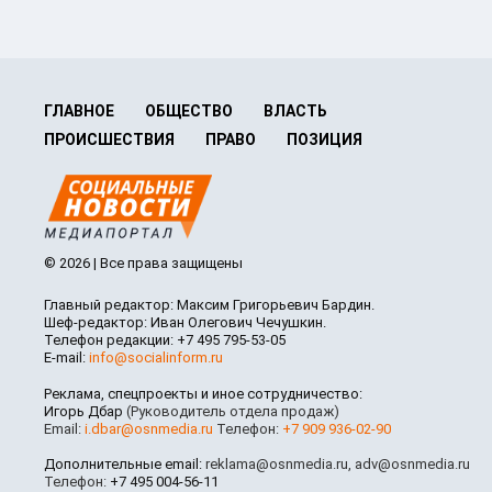
ГЛАВНОЕ
ОБЩЕСТВО
ВЛАСТЬ
ПРОИСШЕСТВИЯ
ПРАВО
ПОЗИЦИЯ
© 2026 | Все права защищены
Главный редактор: Максим Григорьевич Бардин.
Шеф-редактор: Иван Олегович Чечушкин.
Телефон редакции: +7 495 795-53-05
E-mail:
info@socialinform.ru
Реклама, спецпроекты и иное сотрудничество:
Игорь Дбар
(Руководитель отдела продаж)
Email:
i.dbar@osnmedia.ru
Телефон:
+7 909 936-02-90
Дополнительные email:
reklama@osnmedia.ru
,
adv@osnmedia.ru
Телефон:
+7 495 004-56-11