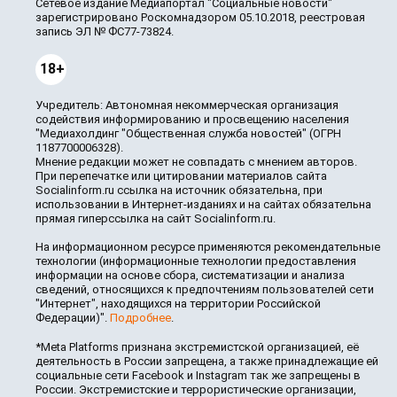
Сетевое издание Медиапортал "Социальные новости"
зарегистрировано Роскомнадзором 05.10.2018, реестровая
запись ЭЛ № ФС77-73824.
18+
Учредитель: Автономная некоммерческая организация
содействия информированию и просвещению населения
"Медиахолдинг "Общественная служба новостей" (ОГРН
1187700006328).
Мнение редакции может не совпадать с мнением авторов.
При перепечатке или цитировании материалов сайта
Socialinform.ru ссылка на источник обязательна, при
использовании в Интернет-изданиях и на сайтах обязательна
прямая гиперссылка на сайт Socialinform.ru.
На информационном ресурсе применяются рекомендательные
технологии (информационные технологии предоставления
информации на основе сбора, систематизации и анализа
сведений, относящихся к предпочтениям пользователей сети
"Интернет", находящихся на территории Российской
Федерации)".
Подробнее
.
*Meta Platforms признана экстремистской организацией, её
деятельность в России запрещена, а также принадлежащие ей
социальные сети Facebook и Instagram так же запрещены в
России. Экстремистские и террористические организации,