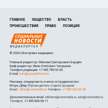
ГЛАВНОЕ
ОБЩЕСТВО
ВЛАСТЬ
ПРОИСШЕСТВИЯ
ПРАВО
ПОЗИЦИЯ
© 2026 | Все права защищены
Главный редактор: Максим Григорьевич Бардин.
Шеф-редактор: Иван Олегович Чечушкин.
Телефон редакции: +7 495 795-53-05
E-mail:
info@socialinform.ru
Реклама, спецпроекты и иное сотрудничество:
Игорь Дбар
(Руководитель отдела продаж)
Email:
i.dbar@osnmedia.ru
Телефон:
+7 909 936-02-90
Дополнительные email:
reklama@osnmedia.ru
,
adv@osnmedia.ru
Телефон:
+7 495 004-56-11