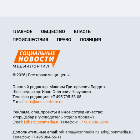
ГЛАВНОЕ
ОБЩЕСТВО
ВЛАСТЬ
ПРОИСШЕСТВИЯ
ПРАВО
ПОЗИЦИЯ
© 2026 | Все права защищены
Главный редактор: Максим Григорьевич Бардин.
Шеф-редактор: Иван Олегович Чечушкин.
Телефон редакции: +7 495 795-53-05
E-mail:
info@socialinform.ru
Реклама, спецпроекты и иное сотрудничество:
Игорь Дбар
(Руководитель отдела продаж)
Email:
i.dbar@osnmedia.ru
Телефон:
+7 909 936-02-90
Дополнительные email:
reklama@osnmedia.ru
,
adv@osnmedia.ru
Телефон:
+7 495 004-56-11