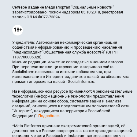
Сетевое издание Медиапортал "Социальные новости"
зарегистрировано Роскомнадзором 05.10.2018, реестровая
запись ЭЛ № ФС77-73824.
18+
Учредитель: Автономная некоммерческая организация
содействия информированию и просвещению населения
"Медиахолдинг "Общественная служба новостей" (ОГРН
1187700006328).
Мнение редакции может не совпадать с мнением авторов.
При перепечатке или цитировании материалов сайта
Socialinform.ru ссылка на источник обязательна, при
использовании в Интернет-изданиях и на сайтах обязательна
прямая гиперссылка на сайт Socialinform.ru.
На информационном ресурсе применяются рекомендательные
технологии (информационные технологии предоставления
информации на основе сбора, систематизации и анализа
сведений, относящихся к предпочтениям пользователей сети
"Интернет", находящихся на территории Российской
Федерации)".
Подробнее
.
*Meta Platforms признана экстремистской организацией, её
деятельность в России запрещена, а также принадлежащие ей
социальные сети Facebook и Instagram так же запрещены в