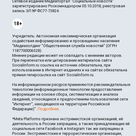
Сетевое издание Медиапортал "Социальные новости"
зарегистрировано Роскомнадзором 05.10.2018, реестровая
запись ЭЛ № ФС77-73824.
18+
Учредитель: Автономная некоммерческая организация
содействия информированию и просвещению населения
"Медиахолдинг "Общественная служба новостей" (ОГРН
1187700006328).
Мнение редакции может не совпадать с мнением авторов.
При перепечатке или цитировании материалов сайта
Socialinform.ru ссылка на источник обязательна, при
использовании в Интернет-изданиях и на сайтах обязательна
прямая гиперссылка на сайт Socialinform.ru.
На информационном ресурсе применяются рекомендательные
технологии (информационные технологии предоставления
информации на основе сбора, систематизации и анализа
сведений, относящихся к предпочтениям пользователей сети
"Интернет", находящихся на территории Российской
Федерации)".
Подробнее
.
*Meta Platforms признана экстремистской организацией, её
деятельность в России запрещена, а также принадлежащие ей
социальные сети Facebook и Instagram так же запрещены в
России. Экстремистские и террористические организации,