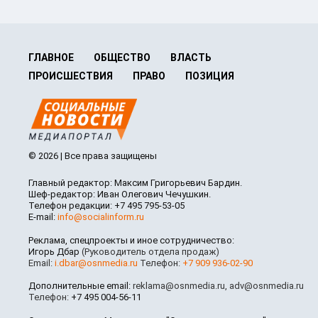
ГЛАВНОЕ
ОБЩЕСТВО
ВЛАСТЬ
ПРОИСШЕСТВИЯ
ПРАВО
ПОЗИЦИЯ
© 2026 | Все права защищены
Главный редактор: Максим Григорьевич Бардин.
Шеф-редактор: Иван Олегович Чечушкин.
Телефон редакции: +7 495 795-53-05
E-mail:
info@socialinform.ru
Реклама, спецпроекты и иное сотрудничество:
Игорь Дбар
(Руководитель отдела продаж)
Email:
i.dbar@osnmedia.ru
Телефон:
+7 909 936-02-90
Дополнительные email:
reklama@osnmedia.ru
,
adv@osnmedia.ru
Телефон:
+7 495 004-56-11