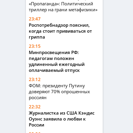
«Пропаганда»: Политический
триллер на грани метафизики»
23:47
Роспотребнадзор пояснил,
когда стоит прививаться от
гриппа
23:15
Минпросвещения РФ:
педагогам положен
удлиненный ежегодный
оплачиваемый отпуск
23:12
ФОМ: президенту Путину
доверяют 70% опрошенных
россиян
22:32
Журналистка из США Кэндис
Оуэнс заявила о любви к
России