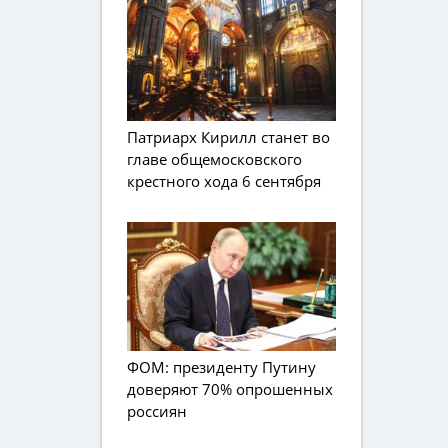
Патриарх Кирилл станет во
главе общемосковского
крестного хода 6 сентября
ФОМ: президенту Путину
доверяют 70% опрошенных
россиян