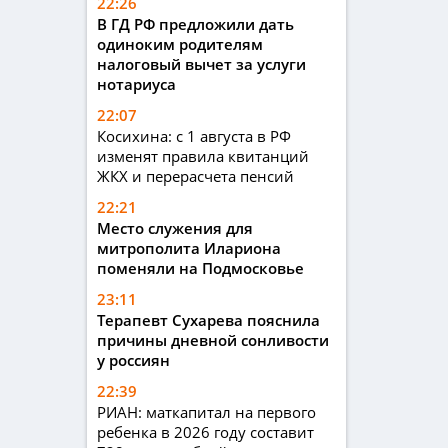
22:26
В ГД РФ предложили дать
одиноким родителям
налоговый вычет за услуги
нотариуса
22:07
Косихина: с 1 августа в РФ
изменят правила квитанций
ЖКХ и перерасчета пенсий
22:21
Место служения для
митрополита Илариона
поменяли на Подмосковье
23:11
Терапевт Сухарева пояснила
причины дневной сонливости
у россиян
22:39
РИАН: маткапитал на первого
ребенка в 2026 году составит