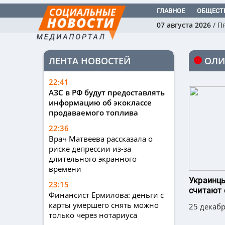
ГЛАВНОЕ
ОБЩЕСТ
07 августа 2026
/
П
ЛЕНТА НОВОСТЕЙ
ОЛИ
22:41
АЗС в РФ будут предоставлять
информацию об экоклассе
продаваемого топлива
22:36
Врач Матвеева рассказала о
риске депрессии из-за
длительного экранного
времени
Украинцы
23:15
считают 
Финансист Ермилова: деньги с
карты умершего снять можно
25 декабр
только через нотариуса