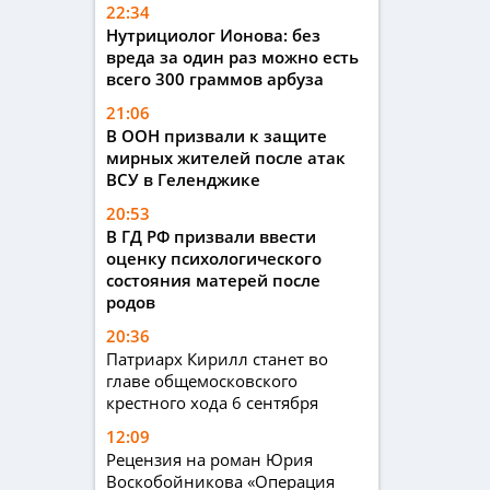
22:34
Нутрициолог Ионова: без
вреда за один раз можно есть
всего 300 граммов арбуза
21:06
В ООН призвали к защите
мирных жителей после атак
ВСУ в Геленджике
20:53
В ГД РФ призвали ввести
оценку психологического
состояния матерей после
родов
20:36
Патриарх Кирилл станет во
главе общемосковского
крестного хода 6 сентября
12:09
Рецензия на роман Юрия
Воскобойникова «Операция