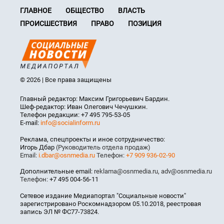
ГЛАВНОЕ
ОБЩЕСТВО
ВЛАСТЬ
ПРОИСШЕСТВИЯ
ПРАВО
ПОЗИЦИЯ
© 2026 | Все права защищены
Главный редактор: Максим Григорьевич Бардин.
Шеф-редактор: Иван Олегович Чечушкин.
Телефон редакции: +7 495 795-53-05
E-mail:
info@socialinform.ru
Реклама, спецпроекты и иное сотрудничество:
Игорь Дбар
(Руководитель отдела продаж)
Email:
i.dbar@osnmedia.ru
Телефон:
+7 909 936-02-90
Дополнительные email:
reklama@osnmedia.ru
,
adv@osnmedia.ru
Телефон:
+7 495 004-56-11
Сетевое издание Медиапортал "Социальные новости"
зарегистрировано Роскомнадзором 05.10.2018, реестровая
запись ЭЛ № ФС77-73824.