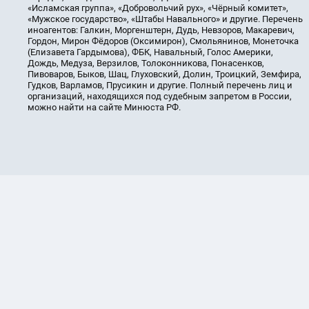
«Исламская группа», «Добровольчий рух», «Чёрный комитет»,
«Мужское государство», «Штабы Навального» и другие. Перечень
иноагентов: Галкин, Моргенштерн, Дудь, Невзоров, Макаревич,
Гордон, Мирон Фёдоров (Оксимирон), Смольянинов, Монеточка
(Елизавета Гардымова), ФБК, Навальный, Голос Америки,
Дождь, Медуза, Верзилов, Толоконникова, Понасенков,
Пивоваров, Быков, Шац, Глуховский, Долин, Троицкий, Земфира,
Гудков, Варламов, Прусикин и другие. Полный перечень лиц и
организаций, находящихся под судебным запретом в России,
можно найти на сайте Минюста РФ.