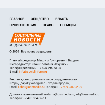
ГЛАВНОЕ
ОБЩЕСТВО
ВЛАСТЬ
ПРОИСШЕСТВИЯ
ПРАВО
ПОЗИЦИЯ
© 2026 | Все права защищены
Главный редактор: Максим Григорьевич Бардин.
Шеф-редактор: Иван Олегович Чечушкин.
Телефон редакции: +7 495 795-53-05
E-mail:
info@socialinform.ru
Реклама, спецпроекты и иное сотрудничество:
Игорь Дбар
(Руководитель отдела продаж)
Email:
i.dbar@osnmedia.ru
Телефон:
+7 909 936-02-90
Дополнительные email:
reklama@osnmedia.ru
,
adv@osnmedia.ru
Телефон:
+7 495 004-56-11