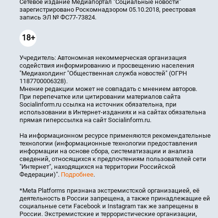
Сетевое издание Медиапортал "Социальные новости"
зарегистрировано Роскомнадзором 05.10.2018, реестровая
запись ЭЛ № ФС77-73824.
18+
Учредитель: Автономная некоммерческая организация
содействия информированию и просвещению населения
"Медиахолдинг "Общественная служба новостей" (ОГРН
1187700006328).
Мнение редакции может не совпадать с мнением авторов.
При перепечатке или цитировании материалов сайта
Socialinform.ru ссылка на источник обязательна, при
использовании в Интернет-изданиях и на сайтах обязательна
прямая гиперссылка на сайт Socialinform.ru.
На информационном ресурсе применяются рекомендательные
технологии (информационные технологии предоставления
информации на основе сбора, систематизации и анализа
сведений, относящихся к предпочтениям пользователей сети
"Интернет", находящихся на территории Российской
Федерации)".
Подробнее
.
*Meta Platforms признана экстремистской организацией, её
деятельность в России запрещена, а также принадлежащие ей
социальные сети Facebook и Instagram так же запрещены в
России. Экстремистские и террористические организации,