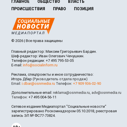
ГЛАВНОЕ
ОБЩЕСТВО
ВЛАСТЬ
ПРОИСШЕСТВИЯ
ПРАВО
ПОЗИЦИЯ
© 2026 | Все права защищены
Главный редактор: Максим Григорьевич Бардин.
Шеф-редактор: Иван Олегович Чечушкин.
Телефон редакции: +7 495 795-53-05
E-mail:
info@socialinform.ru
Реклама, спецпроекты и иное сотрудничество:
Игорь Дбар
(Руководитель отдела продаж)
Email:
i.dbar@osnmedia.ru
Телефон:
+7 909 936-02-90
Дополнительные email:
reklama@osnmedia.ru
,
adv@osnmedia.ru
Телефон:
+7 495 004-56-11
Сетевое издание Медиапортал "Социальные новости"
зарегистрировано Роскомнадзором 05.10.2018, реестровая
запись ЭЛ № ФС77-73824.