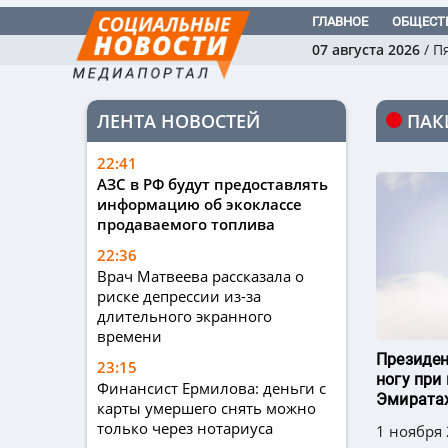
ГЛАВНОЕ
ОБЩЕСТ
07 августа 2026
/
П
ЛЕНТА НОВОСТЕЙ
ПАК
22:41
АЗС в РФ будут предоставлять
информацию об экоклассе
продаваемого топлива
22:36
Врач Матвеева рассказала о
риске депрессии из-за
длительного экранного
времени
Президен
23:15
ногу при
Финансист Ермилова: деньги с
Эмирата
карты умершего снять можно
только через нотариуса
1 ноября 