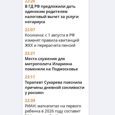
22:26
В ГД РФ предложили дать
одиноким родителям
налоговый вычет за услуги
нотариуса
22:07
Косихина: с 1 августа в РФ
изменят правила квитанций
ЖКХ и перерасчета пенсий
22:21
Место служения для
митрополита Илариона
поменяли на Подмосковье
23:11
Терапевт Сухарева пояснила
причины дневной сонливости
у россиян
22:39
РИАН: маткапитал на первого
ребенка в 2026 году составит