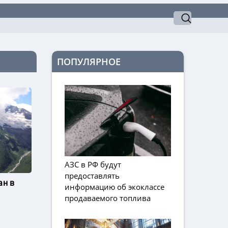
ПОПУЛЯРНОЕ
АЗС в РФ будут
предоставлять
ан в
информацию об экоклассе
продаваемого топлива