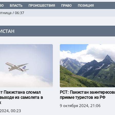
ВО
ВЛАСТЬ
ПРОИСШЕСТВИЯ
ПРАВО
ПОЗИЦИЯ
ятница
/
06:37
ИСТАН
т Пакистана сломал
РСТ: Пакистан заинтересов
 выходе из самолета в
приеме туристов из РФ
х
9 октября 2024, 21:06
2024, 00:23