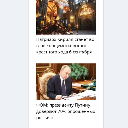
Патриарх Кирилл станет во
главе общемосковского
крестного хода 6 сентября
ФОМ: президенту Путину
доверяют 70% опрошенных
россиян