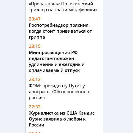
«Пропаганда»: Политический
триллер на грани метафизики»
23:47
Роспотребнадзор пояснил,
когда стоит прививаться от
гриппа
23:15
Минпросвещения РФ:
педагогам положен
удлиненный ежегодный
оплачиваемый отпуск
23:12
ФОМ: президенту Путину
доверяют 70% опрошенных
россиян
22:32
Журналистка из США Кэндис
Оуэнс заявила о любви к
России