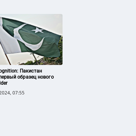
ognition: Пакистан
первый образец нового
ider
2024, 07:55