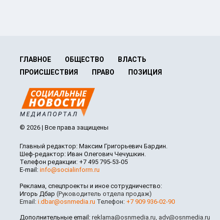
ГЛАВНОЕ
ОБЩЕСТВО
ВЛАСТЬ
ПРОИСШЕСТВИЯ
ПРАВО
ПОЗИЦИЯ
© 2026 | Все права защищены
Главный редактор: Максим Григорьевич Бардин.
Шеф-редактор: Иван Олегович Чечушкин.
Телефон редакции: +7 495 795-53-05
E-mail:
info@socialinform.ru
Реклама, спецпроекты и иное сотрудничество:
Игорь Дбар
(Руководитель отдела продаж)
Email:
i.dbar@osnmedia.ru
Телефон:
+7 909 936-02-90
Дополнительные email:
reklama@osnmedia.ru
,
adv@osnmedia.ru