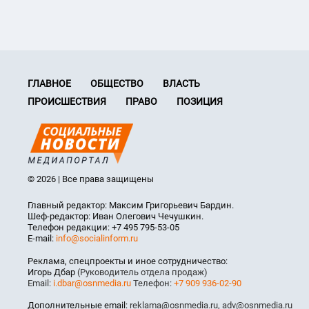
ГЛАВНОЕ
ОБЩЕСТВО
ВЛАСТЬ
ПРОИСШЕСТВИЯ
ПРАВО
ПОЗИЦИЯ
© 2026 | Все права защищены
Главный редактор: Максим Григорьевич Бардин.
Шеф-редактор: Иван Олегович Чечушкин.
Телефон редакции: +7 495 795-53-05
E-mail:
info@socialinform.ru
Реклама, спецпроекты и иное сотрудничество:
Игорь Дбар
(Руководитель отдела продаж)
Email:
i.dbar@osnmedia.ru
Телефон:
+7 909 936-02-90
Дополнительные email:
reklama@osnmedia.ru
,
adv@osnmedia.ru