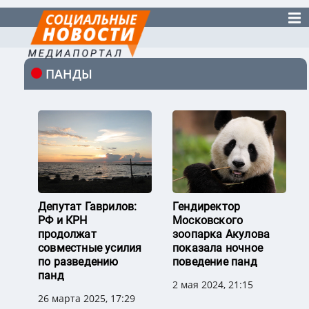
ПАНДЫ
Депутат Гаврилов:
Гендиректор
РФ и КРН
Московского
продолжат
зоопарка Акулова
совместные усилия
показала ночное
по разведению
поведение панд
панд
2 мая 2024, 21:15
26 марта 2025, 17:29