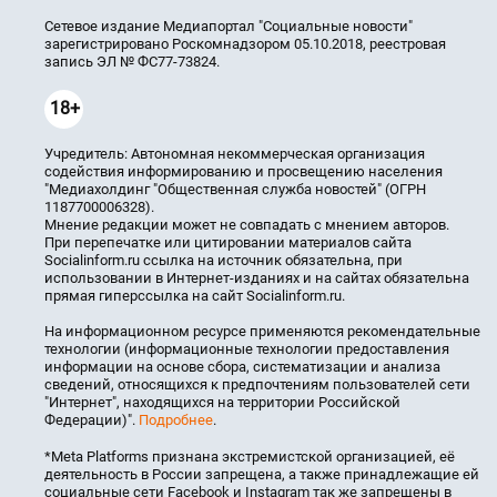
Сетевое издание Медиапортал "Социальные новости"
зарегистрировано Роскомнадзором 05.10.2018, реестровая
запись ЭЛ № ФС77-73824.
18+
Учредитель: Автономная некоммерческая организация
содействия информированию и просвещению населения
"Медиахолдинг "Общественная служба новостей" (ОГРН
1187700006328).
Мнение редакции может не совпадать с мнением авторов.
При перепечатке или цитировании материалов сайта
Socialinform.ru ссылка на источник обязательна, при
использовании в Интернет-изданиях и на сайтах обязательна
прямая гиперссылка на сайт Socialinform.ru.
На информационном ресурсе применяются рекомендательные
технологии (информационные технологии предоставления
информации на основе сбора, систематизации и анализа
сведений, относящихся к предпочтениям пользователей сети
"Интернет", находящихся на территории Российской
Федерации)".
Подробнее
.
*Meta Platforms признана экстремистской организацией, её
деятельность в России запрещена, а также принадлежащие ей
социальные сети Facebook и Instagram так же запрещены в