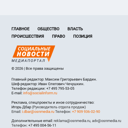
ГЛАВНОЕ
ОБЩЕСТВО
ВЛАСТЬ
ПРОИСШЕСТВИЯ
ПРАВО
ПОЗИЦИЯ
© 2026 | Все права защищены
Главный редактор: Максим Григорьевич Бардин.
Шеф-редактор: Иван Олегович Чечушкин.
Телефон редакции: +7 495 795-53-05
E-mail:
info@socialinform.ru
Реклама, спецпроекты и иное сотрудничество:
Игорь Дбар
(Руководитель отдела продаж)
Email:
i.dbar@osnmedia.ru
Телефон:
+7 909 936-02-90
Дополнительные email:
reklama@osnmedia.ru
,
adv@osnmedia.ru
Телефон:
+7 495 004-56-11