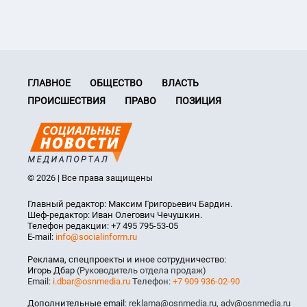
ГЛАВНОЕ
ОБЩЕСТВО
ВЛАСТЬ
ПРОИСШЕСТВИЯ
ПРАВО
ПОЗИЦИЯ
© 2026 | Все права защищены
Главный редактор: Максим Григорьевич Бардин.
Шеф-редактор: Иван Олегович Чечушкин.
Телефон редакции: +7 495 795-53-05
E-mail:
info@socialinform.ru
Реклама, спецпроекты и иное сотрудничество:
Игорь Дбар
(Руководитель отдела продаж)
Email:
i.dbar@osnmedia.ru
Телефон:
+7 909 936-02-90
Дополнительные email:
reklama@osnmedia.ru
,
adv@osnmedia.ru