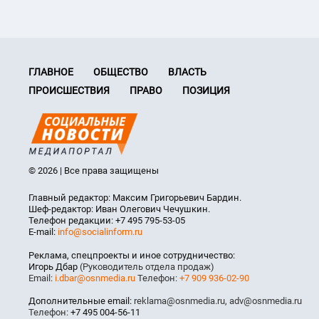
ГЛАВНОЕ
ОБЩЕСТВО
ВЛАСТЬ
ПРОИСШЕСТВИЯ
ПРАВО
ПОЗИЦИЯ
© 2026 | Все права защищены
Главный редактор: Максим Григорьевич Бардин.
Шеф-редактор: Иван Олегович Чечушкин.
Телефон редакции: +7 495 795-53-05
E-mail:
info@socialinform.ru
Реклама, спецпроекты и иное сотрудничество:
Игорь Дбар
(Руководитель отдела продаж)
Email:
i.dbar@osnmedia.ru
Телефон:
+7 909 936-02-90
Дополнительные email:
reklama@osnmedia.ru
,
adv@osnmedia.ru
Телефон:
+7 495 004-56-11