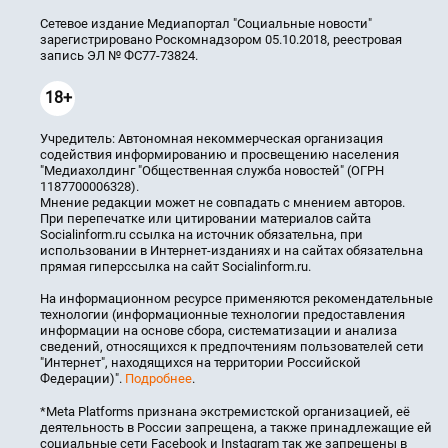
Сетевое издание Медиапортал "Социальные новости"
зарегистрировано Роскомнадзором 05.10.2018, реестровая
запись ЭЛ № ФС77-73824.
18+
Учредитель: Автономная некоммерческая организация
содействия информированию и просвещению населения
"Медиахолдинг "Общественная служба новостей" (ОГРН
1187700006328).
Мнение редакции может не совпадать с мнением авторов.
При перепечатке или цитировании материалов сайта
Socialinform.ru ссылка на источник обязательна, при
использовании в Интернет-изданиях и на сайтах обязательна
прямая гиперссылка на сайт Socialinform.ru.
На информационном ресурсе применяются рекомендательные
технологии (информационные технологии предоставления
информации на основе сбора, систематизации и анализа
сведений, относящихся к предпочтениям пользователей сети
"Интернет", находящихся на территории Российской
Федерации)".
Подробнее
.
*Meta Platforms признана экстремистской организацией, её
деятельность в России запрещена, а также принадлежащие ей
социальные сети Facebook и Instagram так же запрещены в