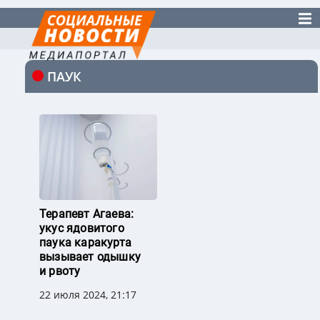
ПАУК
Терапевт Агаева:
укус ядовитого
паука каракурта
вызывает одышку
и рвоту
22 июля 2024, 21:17