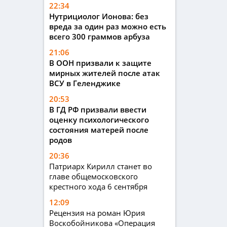
22:34
Нутрициолог Ионова: без
вреда за один раз можно есть
всего 300 граммов арбуза
21:06
В ООН призвали к защите
мирных жителей после атак
ВСУ в Геленджике
20:53
В ГД РФ призвали ввести
оценку психологического
состояния матерей после
родов
20:36
Патриарх Кирилл станет во
главе общемосковского
крестного хода 6 сентября
12:09
Рецензия на роман Юрия
Воскобойникова «Операция