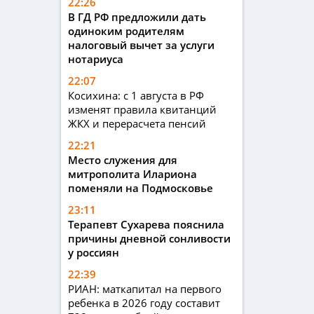
22:26
В ГД РФ предложили дать
одиноким родителям
налоговый вычет за услуги
нотариуса
22:07
Косихина: с 1 августа в РФ
изменят правила квитанций
ЖКХ и перерасчета пенсий
22:21
Место служения для
митрополита Илариона
поменяли на Подмосковье
23:11
Терапевт Сухарева пояснила
причины дневной сонливости
у россиян
22:39
РИАН: маткапитал на первого
ребенка в 2026 году составит