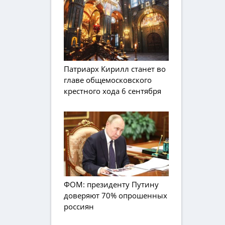
Патриарх Кирилл станет во
главе общемосковского
крестного хода 6 сентября
ФОМ: президенту Путину
доверяют 70% опрошенных
россиян