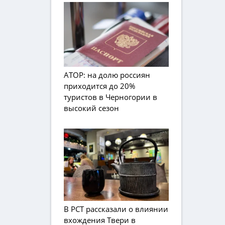
АТОР: на долю россиян
приходится до 20%
туристов в Черногории в
высокий сезон
В РСТ рассказали о влиянии
вхождения Твери в