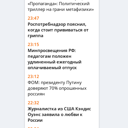
«Пропаганда»: Политический
триллер на грани метафизики»
23:47
Роспотребнадзор пояснил,
когда стоит прививаться от
гриппа
23:15
Минпросвещения РФ:
педагогам положен
удлиненный ежегодный
оплачиваемый отпуск
23:12
ФОМ: президенту Путину
доверяют 70% опрошенных
россиян
22:32
Журналистка из США Кэндис
Оуэнс заявила о любви к
России