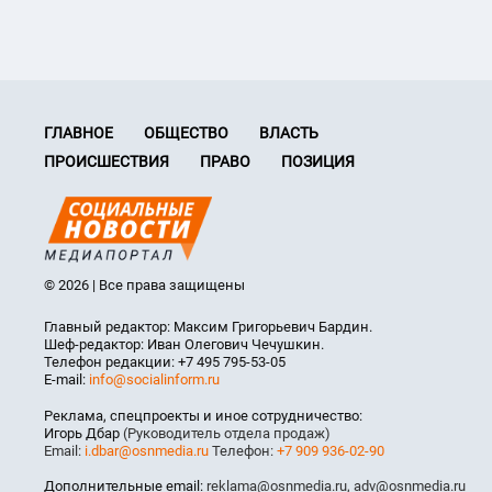
ГЛАВНОЕ
ОБЩЕСТВО
ВЛАСТЬ
ПРОИСШЕСТВИЯ
ПРАВО
ПОЗИЦИЯ
© 2026 | Все права защищены
Главный редактор: Максим Григорьевич Бардин.
Шеф-редактор: Иван Олегович Чечушкин.
Телефон редакции: +7 495 795-53-05
E-mail:
info@socialinform.ru
Реклама, спецпроекты и иное сотрудничество:
Игорь Дбар
(Руководитель отдела продаж)
Email:
i.dbar@osnmedia.ru
Телефон:
+7 909 936-02-90
Дополнительные email:
reklama@osnmedia.ru
,
adv@osnmedia.ru