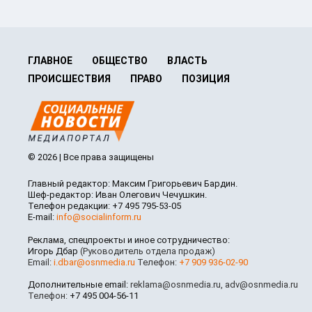
ГЛАВНОЕ
ОБЩЕСТВО
ВЛАСТЬ
ПРОИСШЕСТВИЯ
ПРАВО
ПОЗИЦИЯ
© 2026 | Все права защищены
Главный редактор: Максим Григорьевич Бардин.
Шеф-редактор: Иван Олегович Чечушкин.
Телефон редакции: +7 495 795-53-05
E-mail:
info@socialinform.ru
Реклама, спецпроекты и иное сотрудничество:
Игорь Дбар
(Руководитель отдела продаж)
Email:
i.dbar@osnmedia.ru
Телефон:
+7 909 936-02-90
Дополнительные email:
reklama@osnmedia.ru
,
adv@osnmedia.ru
Телефон:
+7 495 004-56-11