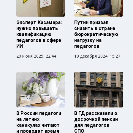
Эксперт Касамара:
Путин призвал
нужно повышать
снизить в стране
квалификацию
бюрократическую
педагогов в сфере
нагрузку на
ИИ
педагогов
20 июня 2025, 22:44
10 декабря 2024, 15:27
В России педагоги
В ГД рассказали о
на летних
досрочной пенсии
каникулах читают
для педагогов
и проводят время
СПО