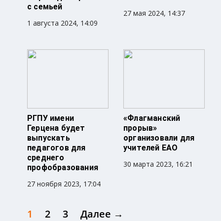
с семьей
27 мая 2024, 14:37
1 августа 2024, 14:09
РГПУ имени
«Флагманский
Герцена будет
прорыв»
выпускать
организовали для
педагогов для
учителей ЕАО
среднего
30 марта 2023, 16:21
профобразования
27 ноября 2023, 17:04
1
2
3
Далее →