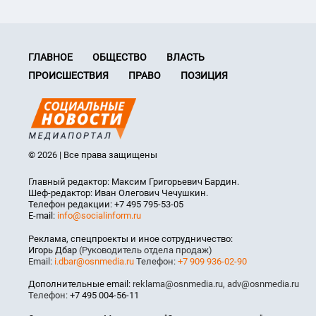
ГЛАВНОЕ
ОБЩЕСТВО
ВЛАСТЬ
ПРОИСШЕСТВИЯ
ПРАВО
ПОЗИЦИЯ
© 2026 | Все права защищены
Главный редактор: Максим Григорьевич Бардин.
Шеф-редактор: Иван Олегович Чечушкин.
Телефон редакции: +7 495 795-53-05
E-mail:
info@socialinform.ru
Реклама, спецпроекты и иное сотрудничество:
Игорь Дбар
(Руководитель отдела продаж)
Email:
i.dbar@osnmedia.ru
Телефон:
+7 909 936-02-90
Дополнительные email:
reklama@osnmedia.ru
,
adv@osnmedia.ru
Телефон:
+7 495 004-56-11