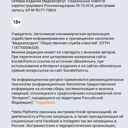
Сетевое издание Медиапортал "Социальные новости"
зарегистрировано Роскомнадзором 05.10.2018, реестровая
запись ЭЛ № ФС77-73824.
18+
Учредитель: Автономная некоммерческая организация
содействия информированию и просвещению населения
"Медиахолдинг "Общественная служба новостей" (ОГРН
1187700006328).
Мнение редакции может не совпадать с мнением авторов.
При перепечатке или цитировании материалов сайта
Socialinform.ru ссылка на источник обязательна, при
использовании в Интернет-изданиях и на сайтах обязательна
прямая гиперссылка на сайт Socialinform.ru.
На информационном ресурсе применяются рекомендательные
технологии (информационные технологии предоставления
информации на основе сбора, систематизации и анализа
сведений, относящихся к предпочтениям пользователей сети
"Интернет", находящихся на территории Российской
Федерации)".
Подробнее
.
*Meta Platforms признана экстремистской организацией, её
деятельность в России запрещена, а также принадлежащие ей
социальные сети Facebook и Instagram так же запрещены в
России. Экстремистские и террористические организации,