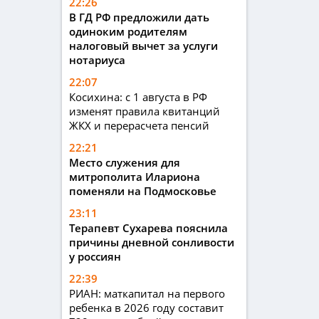
22:26
В ГД РФ предложили дать
одиноким родителям
налоговый вычет за услуги
нотариуса
22:07
Косихина: с 1 августа в РФ
изменят правила квитанций
ЖКХ и перерасчета пенсий
22:21
Место служения для
митрополита Илариона
поменяли на Подмосковье
23:11
Терапевт Сухарева пояснила
причины дневной сонливости
у россиян
22:39
РИАН: маткапитал на первого
ребенка в 2026 году составит