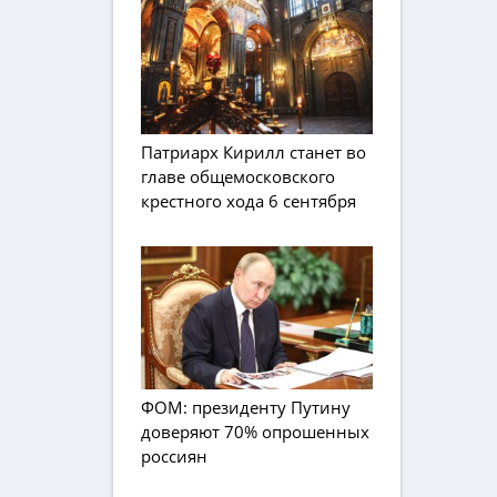
Патриарх Кирилл станет во
главе общемосковского
крестного хода 6 сентября
ФОМ: президенту Путину
доверяют 70% опрошенных
россиян