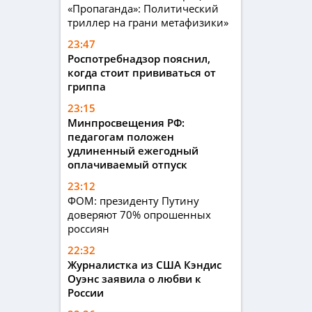
«Пропаганда»: Политический
триллер на грани метафизики»
23:47
Роспотребнадзор пояснил,
когда стоит прививаться от
гриппа
23:15
Минпросвещения РФ:
педагогам положен
удлиненный ежегодный
оплачиваемый отпуск
23:12
ФОМ: президенту Путину
доверяют 70% опрошенных
россиян
22:32
Журналистка из США Кэндис
Оуэнс заявила о любви к
России