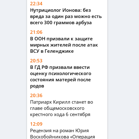
22:34
Нутрициолог Ионова: без
вреда за один раз можно есть
всего 300 граммов арбуза
21:06
В ООН призвали к защите
мирных жителей после атак
ВСУ в Геленджике
20:53
В ГД РФ призвали ввести
оценку психологического
состояния матерей после
родов
20:36
Патриарх Кирилл станет во
главе общемосковского
крестного хода 6 сентября
12:09
Рецензия на роман Юрия
Воскобойникова «Операция