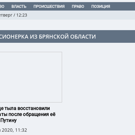
ВО
ВЛАСТЬ
ПРОИСШЕСТВИЯ
ПРАВО
ПОЗИЦИЯ
етверг
/
12:23
СИОНЕРКА ИЗ БРЯНСКОЙ ОБЛАСТИ
е тыла восстановили
ты после обращения её
 Путину
 2020, 11:32