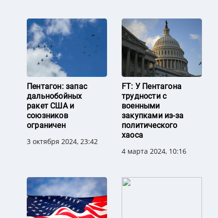
Пентагон: запас
FT: У Пентагона
дальнобойных
трудности с
ракет США и
военными
союзников
закупками из-за
ограничен
политического
хаоса
3 октября 2024, 23:42
4 марта 2024, 10:16