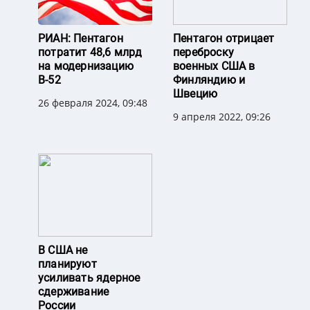
РИАН: Пентагон
Пентагон отрицает
потратит 48,6 млрд
переброску
на модернизацию
военных США в
B-52
Финляндию и
Швецию
26 февраля 2024, 09:48
9 апреля 2022, 09:26
В США не
планируют
усиливать ядерное
сдерживание
России