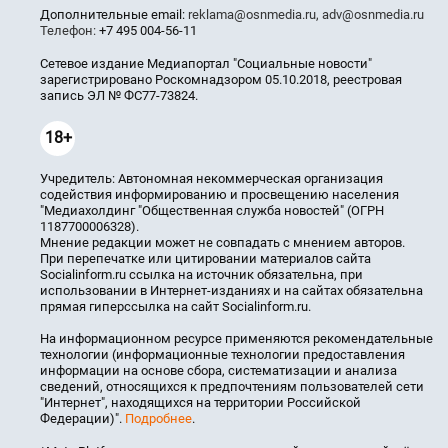
Дополнительные email:
reklama@osnmedia.ru
,
adv@osnmedia.ru
Телефон:
+7 495 004-56-11
Сетевое издание Медиапортал "Социальные новости"
зарегистрировано Роскомнадзором 05.10.2018, реестровая
запись ЭЛ № ФС77-73824.
18+
Учредитель: Автономная некоммерческая организация
содействия информированию и просвещению населения
"Медиахолдинг "Общественная служба новостей" (ОГРН
1187700006328).
Мнение редакции может не совпадать с мнением авторов.
При перепечатке или цитировании материалов сайта
Socialinform.ru ссылка на источник обязательна, при
использовании в Интернет-изданиях и на сайтах обязательна
прямая гиперссылка на сайт Socialinform.ru.
На информационном ресурсе применяются рекомендательные
технологии (информационные технологии предоставления
информации на основе сбора, систематизации и анализа
сведений, относящихся к предпочтениям пользователей сети
"Интернет", находящихся на территории Российской
Федерации)".
Подробнее
.