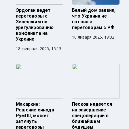
Эрдоган ведет
Белый дом заявил,
переговоры с
что Украина не
Зеленским по
готова к
урегулированию
переговорам с РФ
конфликта на
10 января 2025, 19:32
Украине
18 февраля 2025, 15:13
Макаркин:
Песков надеется
Решение синода
на завершение
РумПЦ может
спецоперации в
затянуть
ближайшем
переговоры
будущем