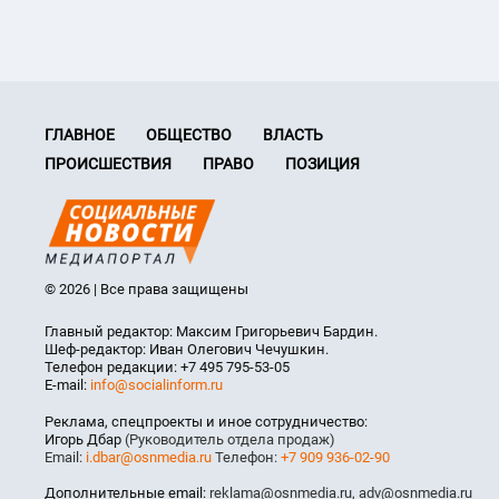
ГЛАВНОЕ
ОБЩЕСТВО
ВЛАСТЬ
ПРОИСШЕСТВИЯ
ПРАВО
ПОЗИЦИЯ
© 2026 | Все права защищены
Главный редактор: Максим Григорьевич Бардин.
Шеф-редактор: Иван Олегович Чечушкин.
Телефон редакции: +7 495 795-53-05
E-mail:
info@socialinform.ru
Реклама, спецпроекты и иное сотрудничество:
Игорь Дбар
(Руководитель отдела продаж)
Email:
i.dbar@osnmedia.ru
Телефон:
+7 909 936-02-90
Дополнительные email:
reklama@osnmedia.ru
,
adv@osnmedia.ru