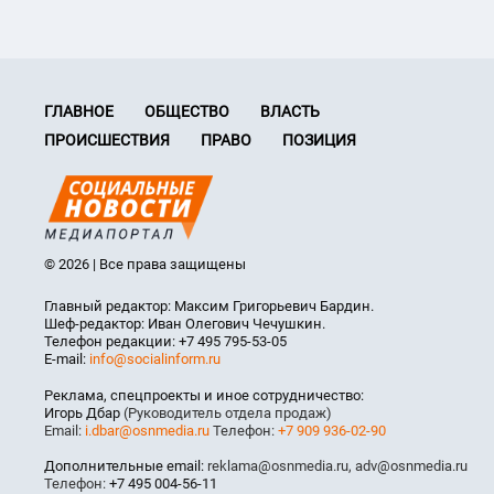
ГЛАВНОЕ
ОБЩЕСТВО
ВЛАСТЬ
ПРОИСШЕСТВИЯ
ПРАВО
ПОЗИЦИЯ
© 2026 | Все права защищены
Главный редактор: Максим Григорьевич Бардин.
Шеф-редактор: Иван Олегович Чечушкин.
Телефон редакции: +7 495 795-53-05
E-mail:
info@socialinform.ru
Реклама, спецпроекты и иное сотрудничество:
Игорь Дбар
(Руководитель отдела продаж)
Email:
i.dbar@osnmedia.ru
Телефон:
+7 909 936-02-90
Дополнительные email:
reklama@osnmedia.ru
,
adv@osnmedia.ru
Телефон:
+7 495 004-56-11