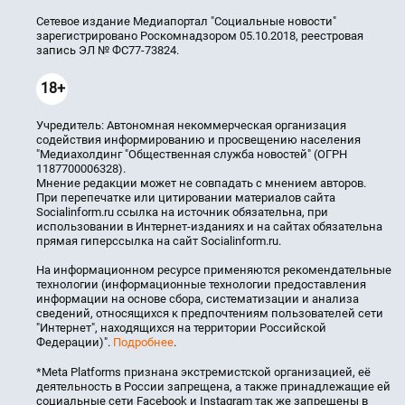
Сетевое издание Медиапортал "Социальные новости"
зарегистрировано Роскомнадзором 05.10.2018, реестровая
запись ЭЛ № ФС77-73824.
18+
Учредитель: Автономная некоммерческая организация
содействия информированию и просвещению населения
"Медиахолдинг "Общественная служба новостей" (ОГРН
1187700006328).
Мнение редакции может не совпадать с мнением авторов.
При перепечатке или цитировании материалов сайта
Socialinform.ru ссылка на источник обязательна, при
использовании в Интернет-изданиях и на сайтах обязательна
прямая гиперссылка на сайт Socialinform.ru.
На информационном ресурсе применяются рекомендательные
технологии (информационные технологии предоставления
информации на основе сбора, систематизации и анализа
сведений, относящихся к предпочтениям пользователей сети
"Интернет", находящихся на территории Российской
Федерации)".
Подробнее
.
*Meta Platforms признана экстремистской организацией, её
деятельность в России запрещена, а также принадлежащие ей
социальные сети Facebook и Instagram так же запрещены в