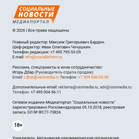
© 2026 | Все права защищены
Главный редактор: Максим Григорьевич Бардин.
Шеф-редактор: Иван Олегович Чечушкин.
Телефон редакции: +7 495 795-53-05
E-mail:
info@socialinform.ru
Реклама, спецпроекты и иное сотрудничество:
Игорь Дбар
(Руководитель отдела продаж)
Email:
i.dbar@osnmedia.ru
Телефон:
+7 909 936-02-90
Дополнительные email:
reklama@osnmedia.ru
,
adv@osnmedia.ru
Телефон:
+7 495 004-56-11
Сетевое издание Медиапортал "Социальные новости"
зарегистрировано Роскомнадзором 05.10.2018, реестровая
запись ЭЛ № ФС77-73824.
18+
Учредитель: Автономная некоммерческая организация