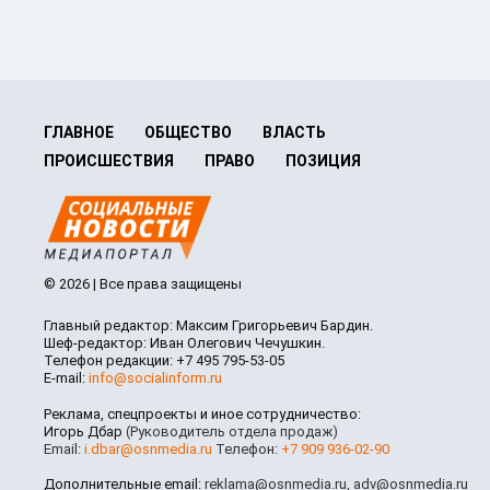
ГЛАВНОЕ
ОБЩЕСТВО
ВЛАСТЬ
ПРОИСШЕСТВИЯ
ПРАВО
ПОЗИЦИЯ
© 2026 | Все права защищены
Главный редактор: Максим Григорьевич Бардин.
Шеф-редактор: Иван Олегович Чечушкин.
Телефон редакции: +7 495 795-53-05
E-mail:
info@socialinform.ru
Реклама, спецпроекты и иное сотрудничество:
Игорь Дбар
(Руководитель отдела продаж)
Email:
i.dbar@osnmedia.ru
Телефон:
+7 909 936-02-90
Дополнительные email:
reklama@osnmedia.ru
,
adv@osnmedia.ru