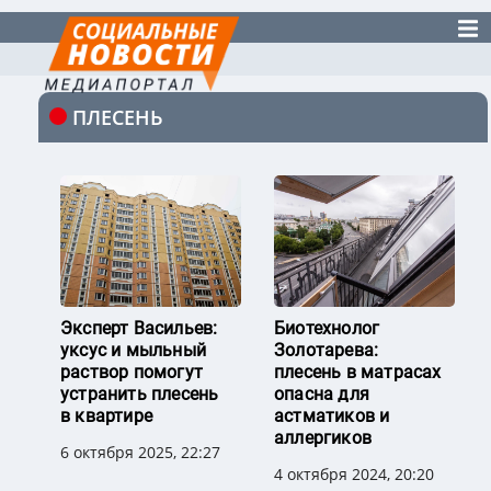
ПЛЕСЕНЬ
Эксперт Васильев:
Биотехнолог
уксус и мыльный
Золотарева:
раствор помогут
плесень в матрасах
устранить плесень
опасна для
в квартире
астматиков и
аллергиков
6 октября 2025, 22:27
4 октября 2024, 20:20