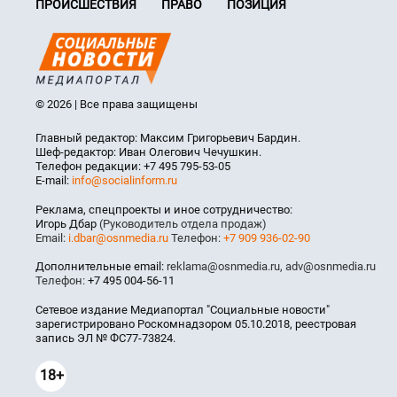
ПРОИСШЕСТВИЯ
ПРАВО
ПОЗИЦИЯ
© 2026 | Все права защищены
Главный редактор: Максим Григорьевич Бардин.
Шеф-редактор: Иван Олегович Чечушкин.
Телефон редакции: +7 495 795-53-05
E-mail:
info@socialinform.ru
Реклама, спецпроекты и иное сотрудничество:
Игорь Дбар
(Руководитель отдела продаж)
Email:
i.dbar@osnmedia.ru
Телефон:
+7 909 936-02-90
Дополнительные email:
reklama@osnmedia.ru
,
adv@osnmedia.ru
Телефон:
+7 495 004-56-11
Сетевое издание Медиапортал "Социальные новости"
зарегистрировано Роскомнадзором 05.10.2018, реестровая
запись ЭЛ № ФС77-73824.
18+