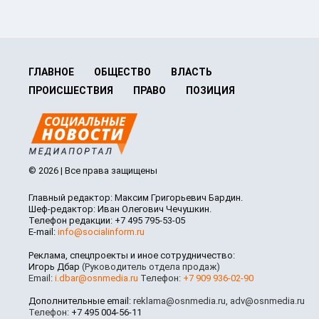
ГЛАВНОЕ
ОБЩЕСТВО
ВЛАСТЬ
ПРОИСШЕСТВИЯ
ПРАВО
ПОЗИЦИЯ
© 2026 | Все права защищены
Главный редактор: Максим Григорьевич Бардин.
Шеф-редактор: Иван Олегович Чечушкин.
Телефон редакции: +7 495 795-53-05
E-mail:
info@socialinform.ru
Реклама, спецпроекты и иное сотрудничество:
Игорь Дбар
(Руководитель отдела продаж)
Email:
i.dbar@osnmedia.ru
Телефон:
+7 909 936-02-90
Дополнительные email:
reklama@osnmedia.ru
,
adv@osnmedia.ru
Телефон:
+7 495 004-56-11