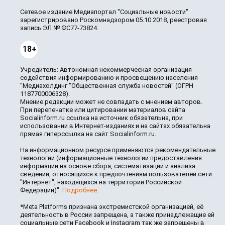
Сетевое издание Медиапортал "Социальные новости"
зарегистрировано Роскомнадзором 05.10.2018, реестровая
запись ЭЛ № ФС77-73824.
18+
Учредитель: Автономная некоммерческая организация
содействия информированию и просвещению населения
"Медиахолдинг "Общественная служба новостей" (ОГРН
1187700006328).
Мнение редакции может не совпадать с мнением авторов.
При перепечатке или цитировании материалов сайта
Socialinform.ru ссылка на источник обязательна, при
использовании в Интернет-изданиях и на сайтах обязательна
прямая гиперссылка на сайт Socialinform.ru.
На информационном ресурсе применяются рекомендательные
технологии (информационные технологии предоставления
информации на основе сбора, систематизации и анализа
сведений, относящихся к предпочтениям пользователей сети
"Интернет", находящихся на территории Российской
Федерации)".
Подробнее
.
*Meta Platforms признана экстремистской организацией, её
деятельность в России запрещена, а также принадлежащие ей
социальные сети Facebook и Instagram так же запрещены в