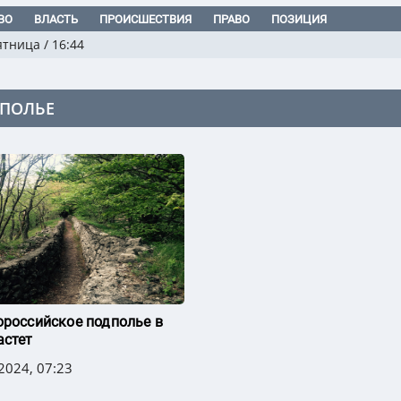
ВО
ВЛАСТЬ
ПРОИСШЕСТВИЯ
ПРАВО
ПОЗИЦИЯ
ятница
/
16:44
ПОЛЬЕ
ороссийское подполье в
астет
2024, 07:23