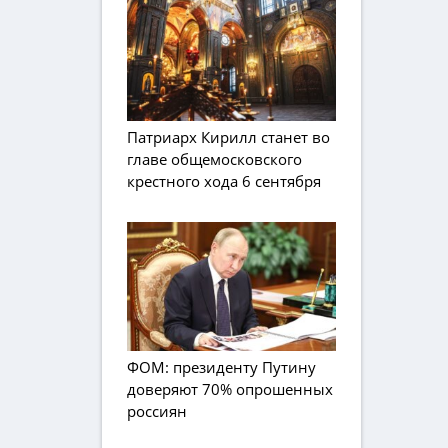
Патриарх Кирилл станет во
главе общемосковского
крестного хода 6 сентября
ФОМ: президенту Путину
доверяют 70% опрошенных
россиян