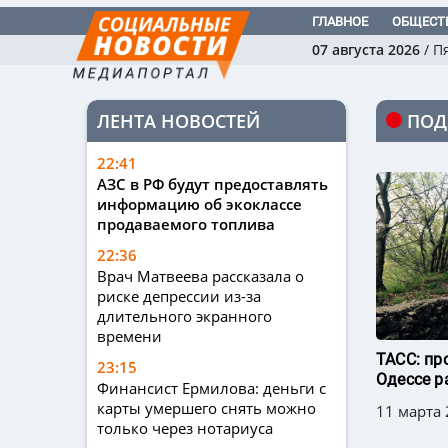
ГЛАВНОЕ
ОБЩЕСТ
07 августа 2026
/
П
ЛЕНТА НОВОСТЕЙ
ПОД
22:41
АЗС в РФ будут предоставлять
информацию об экоклассе
продаваемого топлива
22:36
Врач Матвеева рассказала о
риске депрессии из-за
длительного экранного
времени
ТАСС: пр
23:15
Одессе р
Финансист Ермилова: деньги с
карты умершего снять можно
11 марта 
только через нотариуса