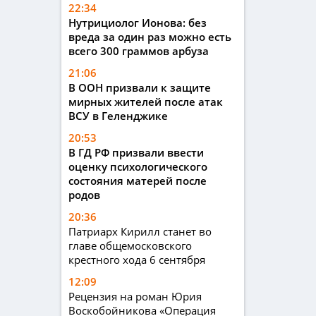
22:34
Нутрициолог Ионова: без
вреда за один раз можно есть
всего 300 граммов арбуза
21:06
В ООН призвали к защите
мирных жителей после атак
ВСУ в Геленджике
20:53
В ГД РФ призвали ввести
оценку психологического
состояния матерей после
родов
20:36
Патриарх Кирилл станет во
главе общемосковского
крестного хода 6 сентября
12:09
Рецензия на роман Юрия
Воскобойникова «Операция