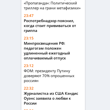
«Пропаганда»: Политический
триллер на грани метафизики»
23:47
Роспотребнадзор пояснил,
когда стоит прививаться от
гриппа
23:15
Минпросвещения РФ:
педагогам положен
удлиненный ежегодный
оплачиваемый отпуск
23:12
ФОМ: президенту Путину
доверяют 70% опрошенных
россиян
22:32
Журналистка из США Кэндис
Оуэнс заявила о любви к
России