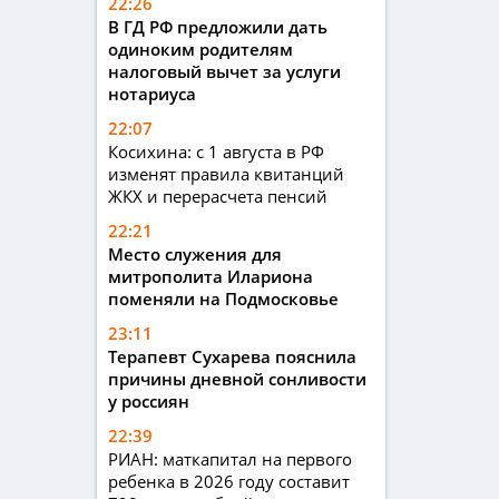
22:26
В ГД РФ предложили дать
одиноким родителям
налоговый вычет за услуги
нотариуса
22:07
Косихина: с 1 августа в РФ
изменят правила квитанций
ЖКХ и перерасчета пенсий
22:21
Место служения для
митрополита Илариона
поменяли на Подмосковье
23:11
Терапевт Сухарева пояснила
причины дневной сонливости
у россиян
22:39
РИАН: маткапитал на первого
ребенка в 2026 году составит