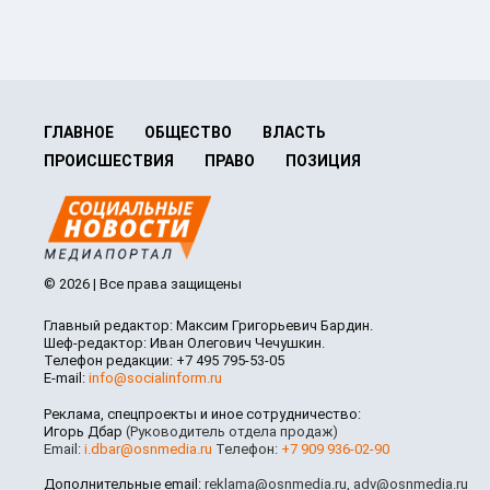
ГЛАВНОЕ
ОБЩЕСТВО
ВЛАСТЬ
ПРОИСШЕСТВИЯ
ПРАВО
ПОЗИЦИЯ
© 2026 | Все права защищены
Главный редактор: Максим Григорьевич Бардин.
Шеф-редактор: Иван Олегович Чечушкин.
Телефон редакции: +7 495 795-53-05
E-mail:
info@socialinform.ru
Реклама, спецпроекты и иное сотрудничество:
Игорь Дбар
(Руководитель отдела продаж)
Email:
i.dbar@osnmedia.ru
Телефон:
+7 909 936-02-90
Дополнительные email:
reklama@osnmedia.ru
,
adv@osnmedia.ru