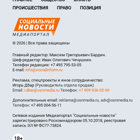
ПРОИСШЕСТВИЯ
ПРАВО
ПОЗИЦИЯ
© 2026 | Все права защищены
Главный редактор: Максим Григорьевич Бардин.
Шеф-редактор: Иван Олегович Чечушкин.
Телефон редакции: +7 495 795-53-05
E-mail:
info@socialinform.ru
Реклама, спецпроекты и иное сотрудничество:
Игорь Дбар
(Руководитель отдела продаж)
Email:
i.dbar@osnmedia.ru
Телефон:
+7 909 936-02-90
Дополнительные email:
reklama@osnmedia.ru
,
adv@osnmedia.ru
Телефон:
+7 495 004-56-11
Сетевое издание Медиапортал "Социальные новости"
зарегистрировано Роскомнадзором 05.10.2018, реестровая
запись ЭЛ № ФС77-73824.
18+