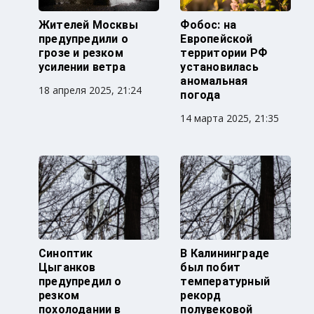
Жителей Москвы
Фобос: на
предупредили о
Европейской
грозе и резком
территории РФ
усилении ветра
установилась
аномальная
18 апреля 2025, 21:24
погода
14 марта 2025, 21:35
Синоптик
В Калининграде
Цыганков
был побит
предупредил о
температурный
резком
рекорд
похолодании в
полувековой