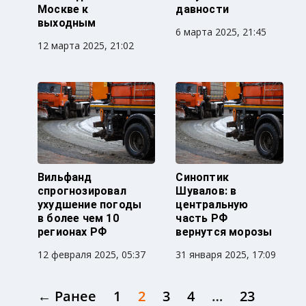
Москве к
давности
выходным
6 марта 2025, 21:45
12 марта 2025, 21:02
Вильфанд
Синоптик
спрогнозировал
Шувалов: в
ухудшение погоды
центральную
в более чем 10
часть РФ
регионах РФ
вернутся морозы
12 февраля 2025, 05:37
31 января 2025, 17:09
← Ранее
1
2
3
4
…
23