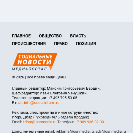
ГЛАВНОЕ
ОБЩЕСТВО
ВЛАСТЬ
ПРОИСШЕСТВИЯ
ПРАВО
ПОЗИЦИЯ
© 2026 | Все права защищены
Главный редактор: Максим Григорьевич Бардин.
Шеф-редактор: Иван Олегович Чечушкин.
Телефон редакции: +7 495 795-53-05
E-mail:
info@socialinform.ru
Реклама, спецпроекты и иное сотрудничество:
Игорь Дбар
(Руководитель отдела продаж)
Email:
i.dbar@osnmedia.ru
Телефон:
+7 909 936-02-90
Дополнительные email:
reklama@osnmedia.ru
,
adv@osnmedia.ru