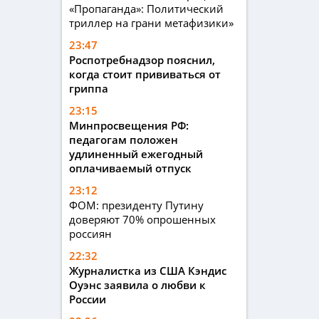
«Пропаганда»: Политический
триллер на грани метафизики»
23:47
Роспотребнадзор пояснил,
когда стоит прививаться от
гриппа
23:15
Минпросвещения РФ:
педагогам положен
удлиненный ежегодный
оплачиваемый отпуск
23:12
ФОМ: президенту Путину
доверяют 70% опрошенных
россиян
22:32
Журналистка из США Кэндис
Оуэнс заявила о любви к
России