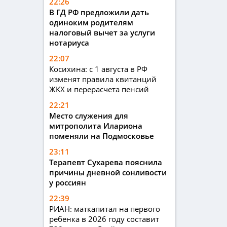
22:26
В ГД РФ предложили дать
одиноким родителям
налоговый вычет за услуги
нотариуса
22:07
Косихина: с 1 августа в РФ
изменят правила квитанций
ЖКХ и перерасчета пенсий
22:21
Место служения для
митрополита Илариона
поменяли на Подмосковье
23:11
Терапевт Сухарева пояснила
причины дневной сонливости
у россиян
22:39
РИАН: маткапитал на первого
ребенка в 2026 году составит