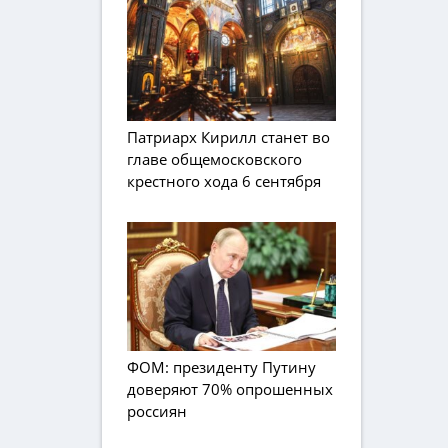
Патриарх Кирилл станет во
главе общемосковского
крестного хода 6 сентября
ФОМ: президенту Путину
доверяют 70% опрошенных
россиян