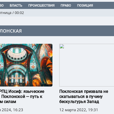
ВО
ВЛАСТЬ
ПРОИСШЕСТВИЯ
ПРАВО
ПОЗИЦИЯ
ятница
/
00:02
ЛОНСКАЯ
РПЦ Иосиф: языческие
Поклонская призвала не
 Поклонской — путь к
скатываться в пучину
м силам
бескультурья Запад
 2024, 16:23
12 марта 2022, 19:31