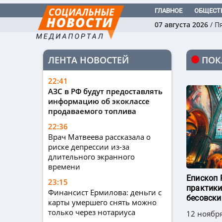
ГЛАВНОЕ
ОБЩЕСТ
07 августа 2026
/
П
ЛЕНТА НОВОСТЕЙ
ПОК
22:41
АЗС в РФ будут предоставлять
информацию об экоклассе
продаваемого топлива
22:36
Врач Матвеева рассказала о
риске депрессии из-за
длительного экранного
времени
Епископ 
23:15
практики
Финансист Ермилова: деньги с
бесовски
карты умершего снять можно
только через нотариуса
12 ноября