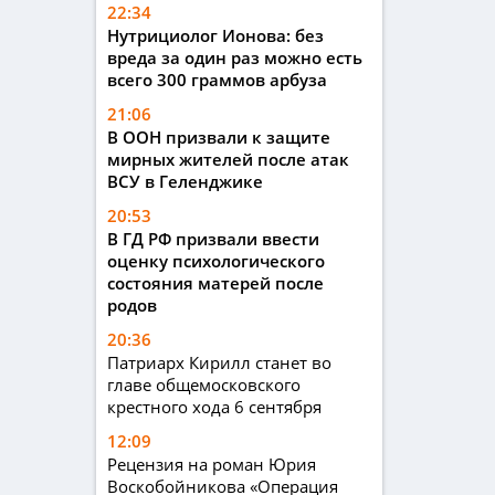
22:34
Нутрициолог Ионова: без
вреда за один раз можно есть
всего 300 граммов арбуза
21:06
В ООН призвали к защите
мирных жителей после атак
ВСУ в Геленджике
20:53
В ГД РФ призвали ввести
оценку психологического
состояния матерей после
родов
20:36
Патриарх Кирилл станет во
главе общемосковского
крестного хода 6 сентября
12:09
Рецензия на роман Юрия
Воскобойникова «Операция