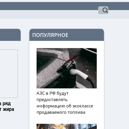
ПОПУЛЯРНОЕ
АЗС в РФ будут
предоставлять
а ряд
информацию об экоклассе
т жира
продаваемого топлива