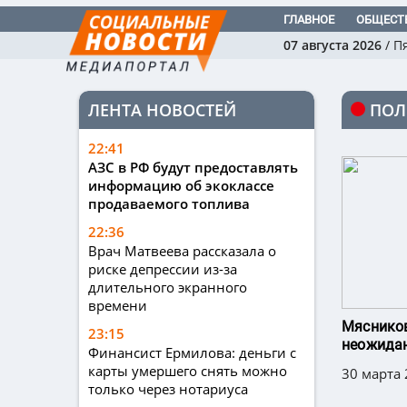
ГЛАВНОЕ
ОБЩЕСТ
07 августа 2026
/
П
ЛЕНТА НОВОСТЕЙ
ПОЛ
22:41
АЗС в РФ будут предоставлять
информацию об экоклассе
продаваемого топлива
22:36
Врач Матвеева рассказала о
риске депрессии из-за
длительного экранного
времени
Мясников
23:15
неожидан
Финансист Ермилова: деньги с
карты умершего снять можно
30 марта 
только через нотариуса