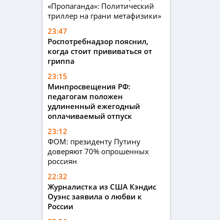
«Пропаганда»: Политический
триллер на грани метафизики»
23:47
Роспотребнадзор пояснил,
когда стоит прививаться от
гриппа
23:15
Минпросвещения РФ:
педагогам положен
удлиненный ежегодный
оплачиваемый отпуск
23:12
ФОМ: президенту Путину
доверяют 70% опрошенных
россиян
22:32
Журналистка из США Кэндис
Оуэнс заявила о любви к
России