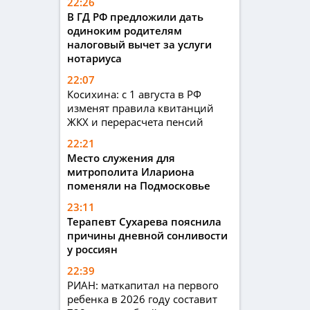
22:26
В ГД РФ предложили дать
одиноким родителям
налоговый вычет за услуги
нотариуса
22:07
Косихина: с 1 августа в РФ
изменят правила квитанций
ЖКХ и перерасчета пенсий
22:21
Место служения для
митрополита Илариона
поменяли на Подмосковье
23:11
Терапевт Сухарева пояснила
причины дневной сонливости
у россиян
22:39
РИАН: маткапитал на первого
ребенка в 2026 году составит