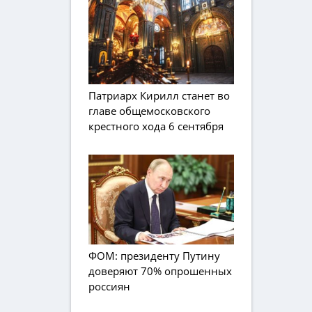
Патриарх Кирилл станет во
главе общемосковского
крестного хода 6 сентября
ФОМ: президенту Путину
доверяют 70% опрошенных
россиян