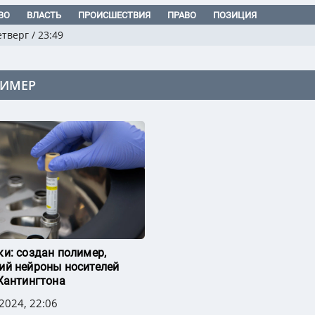
ВО
ВЛАСТЬ
ПРОИСШЕСТВИЯ
ПРАВО
ПОЗИЦИЯ
етверг
/
23:49
ИМЕР
и: создан полимер,
й нейроны носителей
Хантингтона
2024, 22:06