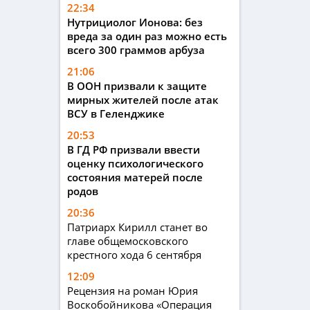
22:34
Нутрициолог Ионова: без
вреда за один раз можно есть
всего 300 граммов арбуза
21:06
В ООН призвали к защите
мирных жителей после атак
ВСУ в Геленджике
20:53
В ГД РФ призвали ввести
оценку психологического
состояния матерей после
родов
20:36
Патриарх Кирилл станет во
главе общемосковского
крестного хода 6 сентября
12:09
Рецензия на роман Юрия
Воскобойникова «Операция