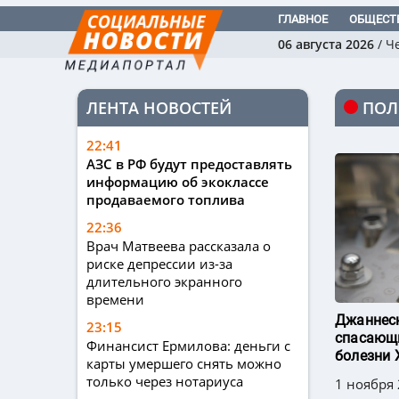
ГЛАВНОЕ
ОБЩЕСТ
06 августа 2026
/
Ч
ЛЕНТА НОВОСТЕЙ
ПОЛ
22:41
АЗС в РФ будут предоставлять
информацию об экоклассе
продаваемого топлива
22:36
Врач Матвеева рассказала о
риске депрессии из-за
длительного экранного
времени
Джаннеск
23:15
спасающи
Финансист Ермилова: деньги с
болезни 
карты умершего снять можно
только через нотариуса
1 ноября 