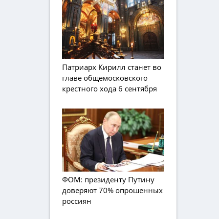
Патриарх Кирилл станет во
главе общемосковского
крестного хода 6 сентября
ФОМ: президенту Путину
доверяют 70% опрошенных
россиян