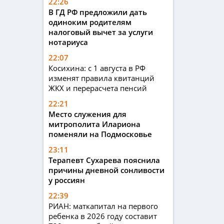
22:26
В ГД РФ предложили дать
одиноким родителям
налоговый вычет за услуги
нотариуса
22:07
Косихина: с 1 августа в РФ
изменят правила квитанций
ЖКХ и перерасчета пенсий
22:21
Место служения для
митрополита Илариона
поменяли на Подмосковье
23:11
Терапевт Сухарева пояснила
причины дневной сонливости
у россиян
22:39
РИАН: маткапитал на первого
ребенка в 2026 году составит