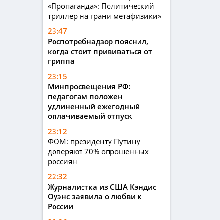
«Пропаганда»: Политический
триллер на грани метафизики»
23:47
Роспотребнадзор пояснил,
когда стоит прививаться от
гриппа
23:15
Минпросвещения РФ:
педагогам положен
удлиненный ежегодный
оплачиваемый отпуск
23:12
ФОМ: президенту Путину
доверяют 70% опрошенных
россиян
22:32
Журналистка из США Кэндис
Оуэнс заявила о любви к
России