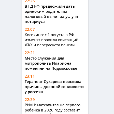
22:26
В ГД РФ предложили дать
одиноким родителям
налоговый вычет за услуги
нотариуса
22:07
Косихина: с 1 августа в РФ
изменят правила квитанций
ЖКХ и перерасчета пенсий
22:21
Место служения для
митрополита Илариона
поменяли на Подмосковье
23:11
Терапевт Сухарева пояснила
причины дневной сонливости
у россиян
22:39
РИАН: маткапитал на первого
ребенка в 2026 году составит