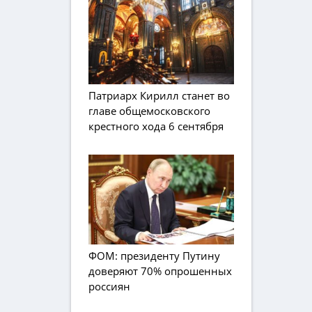
Патриарх Кирилл станет во
главе общемосковского
крестного хода 6 сентября
ФОМ: президенту Путину
доверяют 70% опрошенных
россиян