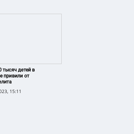
0 тысяч детей в
е привили от
елита
023, 15:11