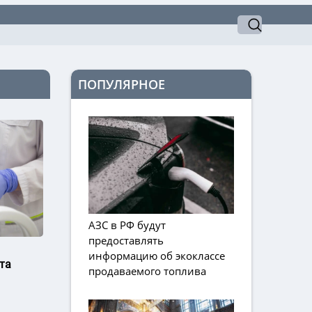
ПОПУЛЯРНОЕ
АЗС в РФ будут
предоставлять
информацию об экоклассе
та
продаваемого топлива