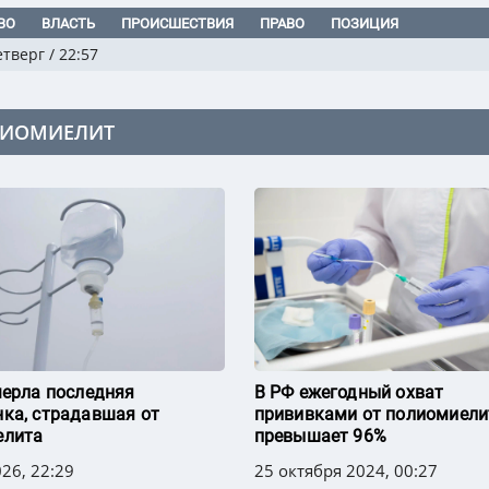
ВО
ВЛАСТЬ
ПРОИСШЕСТВИЯ
ПРАВО
ПОЗИЦИЯ
етверг
/
22:57
ИОМИЕЛИТ
мерла последняя
В РФ ежегодный охват
ка, страдавшая от
прививками от полиомиели
елита
превышает 96%
26, 22:29
25 октября 2024, 00:27