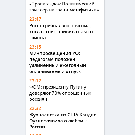
«Пропаганда»: Политический
триллер на грани метафизики»
23:47
Роспотребнадзор пояснил,
когда стоит прививаться от
гриппа
23:15
Минпросвещения РФ:
педагогам положен
удлиненный ежегодный
оплачиваемый отпуск
23:12
ФОМ: президенту Путину
доверяют 70% опрошенных
россиян
22:32
Журналистка из США Кэндис
Оуэнс заявила о любви к
России