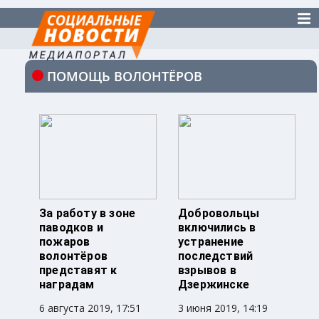
ПОМОЩЬ ВОЛОНТЁРОВ
За работу в зоне
Добровольцы
паводков и
включились в
пожаров
устранение
волонтёров
последствий
представят к
взрывов в
наградам
Дзержинске
6 августа 2019, 17:51
3 июня 2019, 14:19