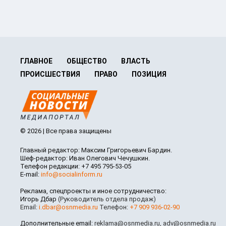
ГЛАВНОЕ
ОБЩЕСТВО
ВЛАСТЬ
ПРОИСШЕСТВИЯ
ПРАВО
ПОЗИЦИЯ
© 2026 | Все права защищены
Главный редактор: Максим Григорьевич Бардин.
Шеф-редактор: Иван Олегович Чечушкин.
Телефон редакции: +7 495 795-53-05
E-mail:
info@socialinform.ru
Реклама, спецпроекты и иное сотрудничество:
Игорь Дбар
(Руководитель отдела продаж)
Email:
i.dbar@osnmedia.ru
Телефон:
+7 909 936-02-90
Дополнительные email:
reklama@osnmedia.ru
,
adv@osnmedia.ru