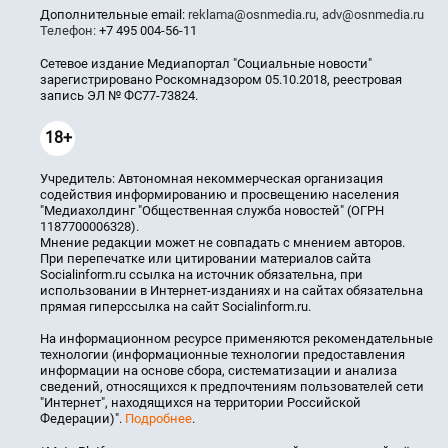
Дополнительные email:
reklama@osnmedia.ru
,
adv@osnmedia.ru
Телефон:
+7 495 004-56-11
Сетевое издание Медиапортал "Социальные новости"
зарегистрировано Роскомнадзором 05.10.2018, реестровая
запись ЭЛ № ФС77-73824.
18+
Учредитель: Автономная некоммерческая организация
содействия информированию и просвещению населения
"Медиахолдинг "Общественная служба новостей" (ОГРН
1187700006328).
Мнение редакции может не совпадать с мнением авторов.
При перепечатке или цитировании материалов сайта
Socialinform.ru ссылка на источник обязательна, при
использовании в Интернет-изданиях и на сайтах обязательна
прямая гиперссылка на сайт Socialinform.ru.
На информационном ресурсе применяются рекомендательные
технологии (информационные технологии предоставления
информации на основе сбора, систематизации и анализа
сведений, относящихся к предпочтениям пользователей сети
"Интернет", находящихся на территории Российской
Федерации)".
Подробнее
.