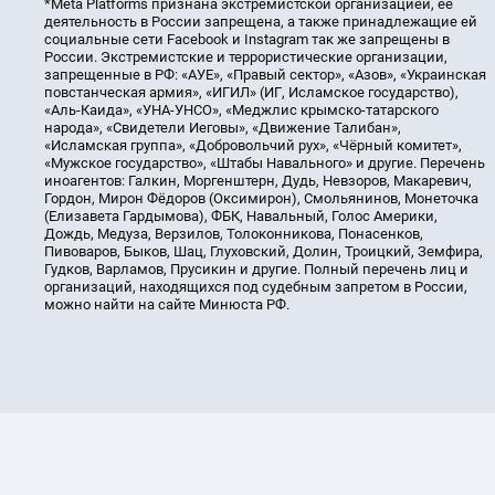
*Meta Platforms признана экстремистской организацией, её
деятельность в России запрещена, а также принадлежащие ей
социальные сети Facebook и Instagram так же запрещены в
России. Экстремистские и террористические организации,
запрещенные в РФ: «АУЕ», «Правый сектор», «Азов», «Украинская
повстанческая армия», «ИГИЛ» (ИГ, Исламское государство),
«Аль-Каида», «УНА-УНСО», «Меджлис крымско-татарского
народа», «Свидетели Иеговы», «Движение Талибан»,
«Исламская группа», «Добровольчий рух», «Чёрный комитет»,
«Мужское государство», «Штабы Навального» и другие. Перечень
иноагентов: Галкин, Моргенштерн, Дудь, Невзоров, Макаревич,
Гордон, Мирон Фёдоров (Оксимирон), Смольянинов, Монеточка
(Елизавета Гардымова), ФБК, Навальный, Голос Америки,
Дождь, Медуза, Верзилов, Толоконникова, Понасенков,
Пивоваров, Быков, Шац, Глуховский, Долин, Троицкий, Земфира,
Гудков, Варламов, Прусикин и другие. Полный перечень лиц и
организаций, находящихся под судебным запретом в России,
можно найти на сайте Минюста РФ.