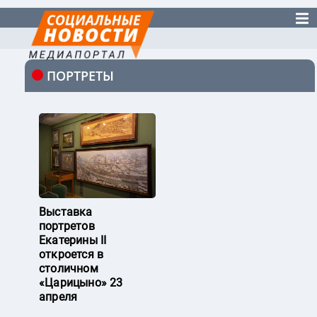
ПОРТРЕТЫ
Выставка
портретов
Екатерины II
откроется в
столичном
«‎Царицыно» 23
апреля